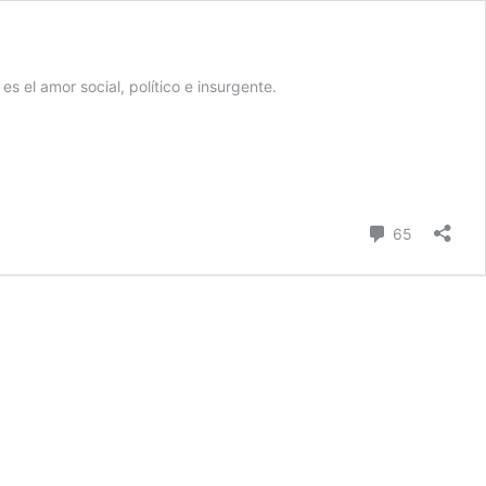
s el amor social, político e insurgente.
comentari
65