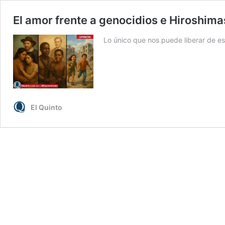
El amor frente a genocidios e Hiroshima
Lo único que nos puede liberar de esa
El Quinto