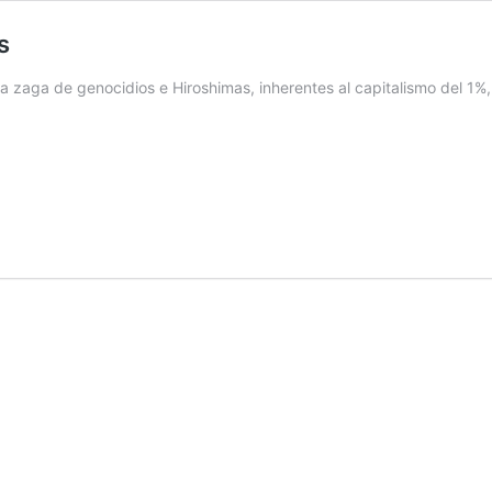
s
 zaga de genocidios e Hiroshimas, inherentes al capitalismo del 1%, e