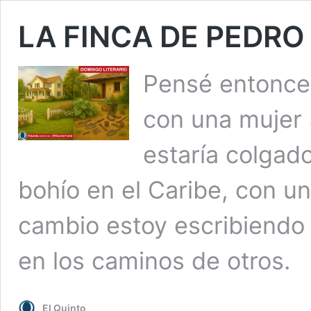
LA FINCA DE PEDRO
Pensé entonces
con una mujer 
estaría colgad
bohío en el Caribe, con u
cambio estoy escribiendo 
en los caminos de otros.
El Quinto