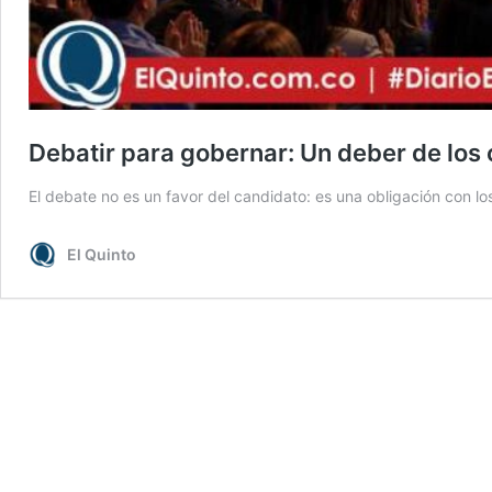
Debatir para gobernar: Un deber de los
El debate no es un favor del candidato: es una obligación con l
El Quinto