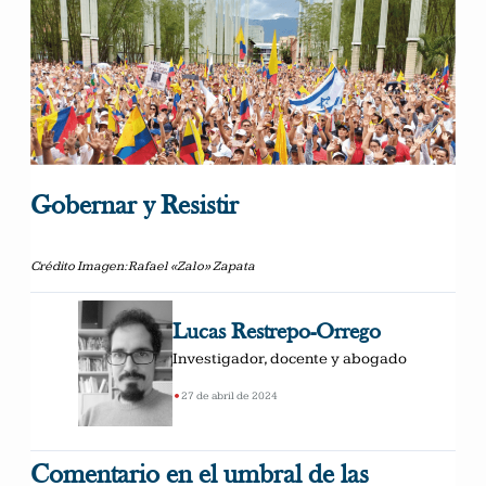
Gobernar y Resistir
Crédito Imagen:
Rafael «Zalo» Zapata
Lucas Restrepo-Orrego
Investigador, docente y abogado
•
27 de abril de 2024
Comentario en el umbral de las