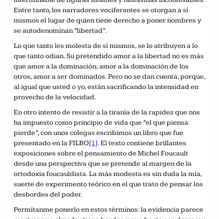
Entre tanto, los narradores vociferantes se otorgan a sí
mismos el lugar de quien tiene derecho a poner nombres y
se autodenominan “libertad”.
Lo que tanto les molesta de sí mismos, se lo atribuyen a lo
que tanto odian. Su pretendido amor a la libertad no es más
que amor a la dominación; amor a la dominación de los
otros, amor a ser dominados. Pero no se dan cuenta, porque,
al igual que usted o yo, están sacrificando la intensidad en
provecho de la velocidad.
En otro intento de resistir a la tiranía de la rapidez que nos
ha impuesto como principio de vida que “el que piensa
pierde”, con unos colegas escribimos un libro que fue
presentado en la FILBO
[1]
. El texto contiene brillantes
exposiciones sobre el pensamiento de Michel Foucault
desde una perspectiva que se pretende al margen de la
ortodoxia foucauldista. La más modesta es sin duda la mía,
suerte de experimento teórico en el que trato de pensar los
desbordes del poder.
Permítanme ponerlo en estos términos: la evidencia parece