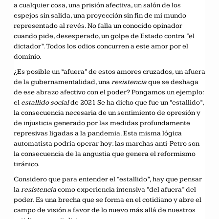
a cualquier cosa, una prisión afectiva, un salón de los
espejos sin salida, una proyección sin fin de mi mundo
representado al revés. No falla un conocido opinador
cuando pide, desesperado, un golpe de Estado contra “el
dictador”. Todos los odios concurren a este amor por el
dominio.
¿Es posible un “afuera” de estos amores cruzados, un afuera
de la gubernamentalidad, una
resistencia
que se deshaga
de ese abrazo afectivo con el poder? Pongamos un ejemplo:
el
estallido social
de 2021 Se ha dicho que fue un “estallido”,
la consecuencia necesaria de un sentimiento de opresión y
de injusticia generado por las medidas profundamente
represivas ligadas a la pandemia. Esta misma lógica
automatista podría operar hoy: las marchas anti-Petro son
la consecuencia de la angustia que genera el reformismo
tiránico.
Considero que para entender el “estallido”, hay que pensar
la
resistencia
como experiencia intensiva “del afuera” del
poder. Es una brecha que se forma en el cotidiano y abre el
campo de visión a favor de lo nuevo más allá de nuestros