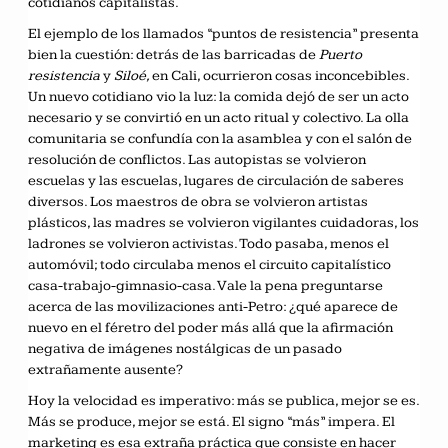
cotidianos capitalistas.
El ejemplo de los llamados “puntos de resistencia” presenta
bien la cuestión: detrás de las barricadas de
Puerto
resistencia
y
Siloé,
en Cali, ocurrieron cosas inconcebibles.
Un nuevo cotidiano vio la luz: la comida dejó de ser un acto
necesario y se convirtió en un acto ritual y colectivo. La olla
comunitaria se confundía con la asamblea y con el salón de
resolución de conflictos. Las autopistas se volvieron
escuelas y las escuelas, lugares de circulación de saberes
diversos. Los maestros de obra se volvieron artistas
plásticos, las madres se volvieron vigilantes cuidadoras, los
ladrones se volvieron activistas. Todo pasaba, menos el
automóvil; todo circulaba menos el circuito capitalístico
casa-trabajo-gimnasio-casa. Vale la pena preguntarse
acerca de las movilizaciones anti-Petro: ¿qué aparece de
nuevo en el féretro del poder más allá que la afirmación
negativa de imágenes nostálgicas de un pasado
extrañamente ausente?
Hoy la velocidad es imperativo: más se publica, mejor se es.
Más se produce, mejor se está. El signo “más” impera. El
marketing es esa extraña práctica que consiste en hacer