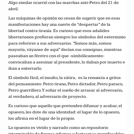
Algo similar ocurrió con las marchas anti-Petro del 21 de
abril.
Las máquinas de opinión no cesan de sugerir que en esas
manifestaciones hay una suerte de “despertar” de la
libertad contra tiranía. Es curioso que esos adalides
libertarianos prefieran siempre los símbolos del exterminio
para referirse a sus adversarios. “Somos más, somos
mayoría, váyanse de aquí” decían sus consignas, mientras
paseaban un féretro con el que -simbólicamente-
convocaban a asesinar al presidente, lo daban por muerto e
iban a enterrarlo.
El símbolo fácil, el insulto, la sátira, es la renuncia a gritos
del pensamiento: Petro tirano, Petro dictador, Petro paraco,
Petro guerrillero. Y soñar el sueño de arrasar al adversario,
al verdadero, al adversario de proyecto.
Es curioso que aquello que pretenden difamar y acabar, el
opuesto, les dote de una identidad: el lugar de lo opuesto,
los afirma en el lugar de lo propio.
Lo opuesto es vivido y narrado como un repositorio
interminable de figuras infames y fantasmas inconfesables.