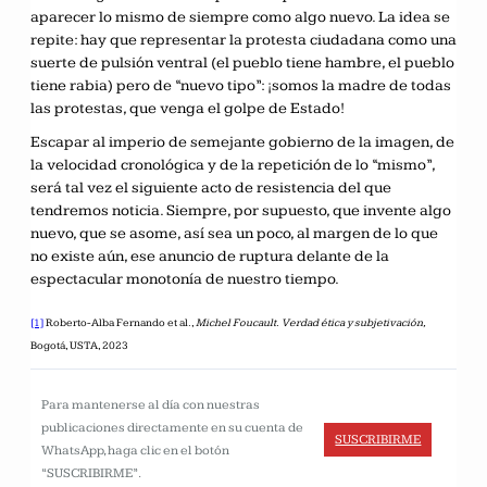
aparecer lo mismo de siempre como algo nuevo. La idea se
repite: hay que representar la protesta ciudadana como una
suerte de pulsión ventral (el pueblo tiene hambre, el pueblo
tiene rabia) pero de “nuevo tipo”: ¡somos la madre de todas
las protestas, que venga el golpe de Estado!
Escapar al imperio de semejante gobierno de la imagen, de
la velocidad cronológica y de la repetición de lo “mismo”,
será tal vez el siguiente acto de resistencia del que
tendremos noticia. Siempre, por supuesto, que invente algo
nuevo, que se asome, así sea un poco, al margen de lo que
no existe aún, ese anuncio de ruptura delante de la
espectacular monotonía de nuestro tiempo.
[1]
Roberto-Alba Fernando et al.,
Michel Foucault.
Verdad ética y subjetivación,
Bogotá, USTA, 2023
Para mantenerse al día con nuestras
publicaciones directamente en su cuenta de
SUSCRIBIRME
WhatsApp, haga clic en el botón
“SUSCRIBIRME”.