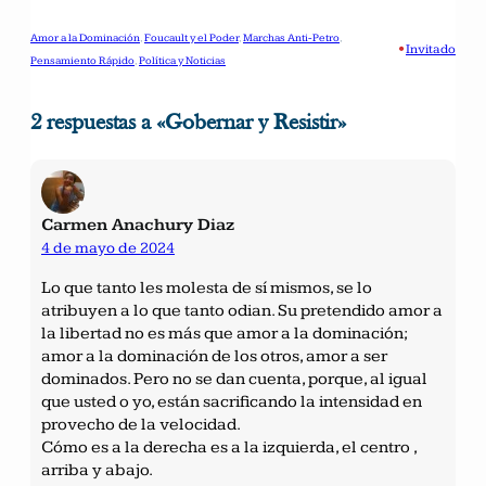
Amor a la Dominación
, 
Foucault y el Poder
, 
Marchas Anti-Petro
, 
•
Invitado
Pensamiento Rápido
, 
Política y Noticias
2 respuestas a «Gobernar y Resistir»
Carmen Anachury Diaz
4 de mayo de 2024
Lo que tanto les molesta de sí mismos, se lo
atribuyen a lo que tanto odian. Su pretendido amor a
la libertad no es más que amor a la dominación;
amor a la dominación de los otros, amor a ser
dominados. Pero no se dan cuenta, porque, al igual
que usted o yo, están sacrificando la intensidad en
provecho de la velocidad.
Cómo es a la derecha es a la izquierda, el centro ,
arriba y abajo.