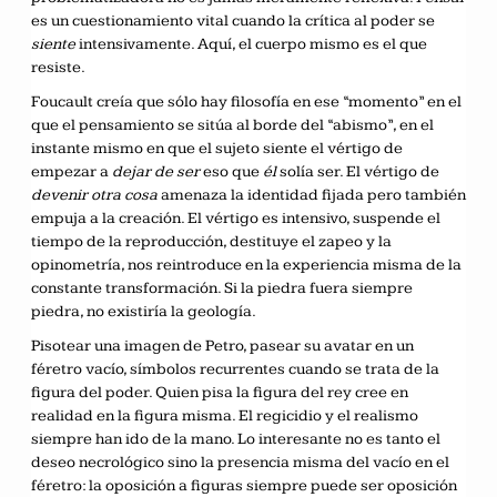
es un cuestionamiento vital cuando la crítica al poder se
siente
intensivamente. Aquí, el cuerpo mismo es el que
resiste.
Foucault creía que sólo hay filosofía en ese “momento” en el
que el pensamiento se sitúa al borde del “abismo”, en el
instante mismo en que el sujeto siente el vértigo de
empezar a
dejar de ser
eso que
él
solía ser. El vértigo de
devenir otra cosa
amenaza la identidad fijada pero también
empuja a la creación. El vértigo es intensivo, suspende el
tiempo de la reproducción, destituye el zapeo y la
opinometría, nos reintroduce en la experiencia misma de la
constante transformación. Si la piedra fuera siempre
piedra, no existiría la geología.
Pisotear una imagen de Petro, pasear su avatar en un
féretro vacío, símbolos recurrentes cuando se trata de la
figura del poder. Quien pisa la figura del rey cree en
realidad en la figura misma. El regicidio y el realismo
siempre han ido de la mano. Lo interesante no es tanto el
deseo necrológico sino la presencia misma del vacío en el
féretro: la oposición a figuras siempre puede ser oposición