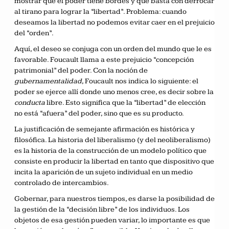
mostrar que el poder tiene bordes y que basta con derrocar
al tirano para lograr la “libertad”. Problema: cuando
deseamos la libertad no podemos evitar caer en el prejuicio
del “orden”.
Aquí, el deseo se conjuga con un orden del mundo que le es
favorable. Foucault llama a este prejuicio “concepción
patrimonial” del poder. Con la noción de
gubernamentalidad
, Foucault nos indica lo siguiente: el
poder se ejerce allí donde uno menos cree, es decir sobre la
conducta
libre. Esto significa que la “libertad” de elección
no está “afuera” del poder, sino que es su producto.
La justificación de semejante afirmación es histórica y
filosófica. La historia del liberalismo (y del neoliberalismo)
es la historia de la construcción de un modelo político que
consiste en producir la libertad en tanto que dispositivo que
incita la aparición de un sujeto individual en un medio
controlado de intercambios.
Gobernar, para nuestros tiempos, es darse la posibilidad de
la gestión de la “decisión libre” de los individuos. Los
objetos de esa gestión pueden variar, lo importante es que