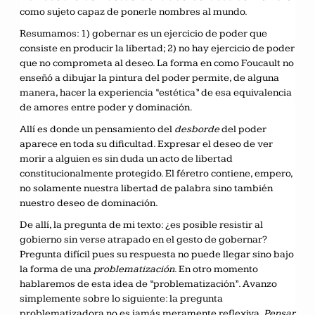
como sujeto capaz de ponerle nombres al mundo.
Resumamos: 1) gobernar es un ejercicio de poder que
consiste en producir la libertad; 2) no hay ejercicio de poder
que no comprometa al deseo. La forma en como Foucault no
enseñó a dibujar la pintura del poder permite, de alguna
manera, hacer la experiencia “estética” de esa equivalencia
de amores entre poder y dominación.
Allí es donde un pensamiento del
desborde
del poder
aparece en toda su dificultad. Expresar el deseo de ver
morir a alguien es sin duda un acto de libertad
constitucionalmente protegido. El féretro contiene, empero,
no solamente nuestra libertad de palabra sino también
nuestro deseo de dominación.
De allí, la pregunta de mi texto: ¿es posible resistir al
gobierno sin verse atrapado en el gesto de gobernar?
Pregunta difícil pues su respuesta no puede llegar sino bajo
la forma de una
problematización
. En otro momento
hablaremos de esta idea de “problematización”. Avanzo
simplemente sobre lo siguiente: la pregunta
problematizadora no es jamás meramente reflexiva.
Pensar