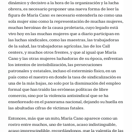
dinámico y decisivo a la hora de la organización y la lucha
obrera, es necesario proponer una nueva forma de leer la
figura de María Cano: es necesario entenderla no como una
sola mujer sino como la representación de muchas mujeres,
muchas heroínas de la causa proletaria, cuyo legado está
vivo hoy en las muchas mujeres que a diario participan en
las luchas sindicales, como las maestras, las trabajadoras
de la salud, las trabajadoras agrícolas, las de los Call
centers, y muchos otros frentes, y que al igual que María
Cano y las otras mujeres luchadoras de su época, enfrentan
los intentos de invisibilización, las persecuciones
patronales y estatales, incluso el exterminio físico, en un
país como el nuestro en donde la tasa de sindicalización es
una de la más bajas, no solo por la disminución del empleo
formal que han traído las erróneas políticas de libre
comercio, sino por la violencia antisindical que se ha
enseñoreado en el panorama nacional, dejando su huella en
las abultadas cifras de víctimas fatales.
Entonces, más que un mito, María Cano aparece como un
rostro entre muchos, uno de tantos, acaso indistinguible,
acaso imprescindible, recordándonos, que la valentía de las