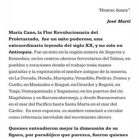
“Honrar, honra”.
José Martí
María Cano,
la Flor Revolucionaria del
Proletariado, fue un mito poderoso, una
extraordinaria leyenda del siglo XX, y no solo en
Antioquia.
Fue un mito en la región minera de Segovia y
Remedios, en los centros obreros ferroviarios del Tolima, en
pueblos y estaciones donde el trabajo tenía manos
gastadas y la explotación el nombre antiguo de la miseria,
en La Dorada, Honda, Mariquita, Venadillo, Piedras, Doima y
Coello; en Manizales e Ibagué, en Girardot y Bogotá, en
Tunja, Ventaquemada y Sogamoso; en los puertos del río
Magdalena y en Barrancabermeja, y desde Buenaventura
en el mar del Pacífico hasta Santa Marta en el mar del
Caribe. En esos espacios, su nombre comenzó a circular
como referencia inevitable del movimiento obrero
.
Quienes entendieron mejor la dimensión de su
figura, por paradójico que parezca, fueron quienes