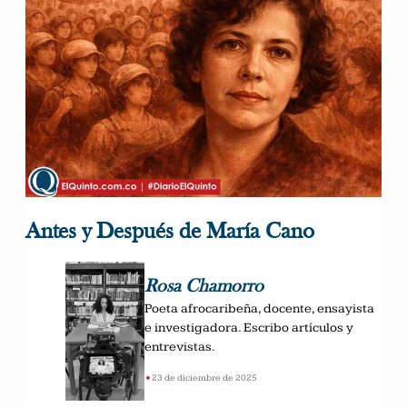
Antes y Después de María Cano
Rosa Chamorro
Poeta afrocaribeña, docente, ensayista
e investigadora. Escribo artículos y
entrevistas.
•
23 de diciembre de 2025