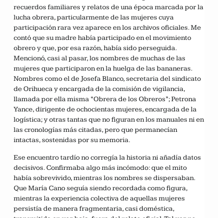
recuerdos familiares y relatos de una época marcada por la
lucha obrera, particularmente de las mujeres cuya
participación rara vez aparece en los archivos oficiales. Me
contó que su madre había participado en el movimiento
obrero y que, por esa razón, había sido perseguida.
Mencionó, casi al pasar, los nombres de muchas de las
mujeres que participaron en la huelga de las bananeras.
Nombres como el de Josefa Blanco, secretaria del sindicato
de Orihueca y encargada de la comisión de vigilancia,
llamada por ella misma “Obrera de los Obreros”; Petrona
Yance, dirigente de ochocientas mujeres, encargada de la
logística; y otras tantas que no figuran en los manuales ni en
las cronologías más citadas, pero que permanecían
intactas, sostenidas por su memoria.
Ese encuentro tardío no corregía la historia ni añadía datos
decisivos. Confirmaba algo más incómodo: que el mito
había sobrevivido, mientras los nombres se dispersaban.
Que María Cano seguía siendo recordada como figura,
mientras la experiencia colectiva de aquellas mujeres
persistía de manera fragmentaria, casi doméstica,