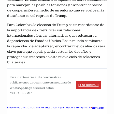
para manejar las posibles tensiones y encontrar espacios
de cooperación en medio de un entorno que se vuelve más
desafiante con el regreso de Trump.
Para Colombia, la elección de Trump es un recordatorio de
la importancia de diversificar sus relaciones
internacionales y buscar alternativas que reduzcan su
dependencia de Estados Unidos. En un mundo cambiante,
la capacidad de adaptarse y encontrar nuevos aliados será
clave para que el país pueda sortear los desafíos y
proteger sus intereses en este nuevo ciclo de relaciones
bilaterales.
Para mantenerse al día con nuestras
publicaciones directamente en su cuenta de
SUSCRIBIRME
WhatsApp, haga clic en el botón
“SUSCRIBIRME”.
•
Invitado
Elecciones USA 2024
, 
Make America Great Again
, 
TRiunfo Trump 2024