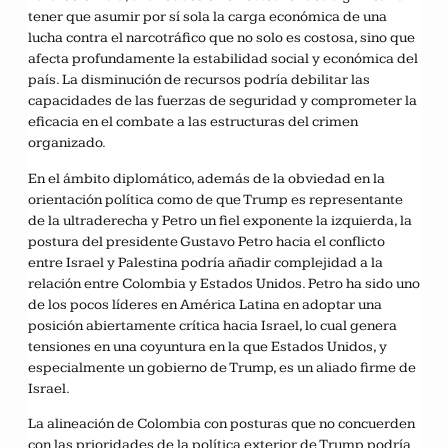
tener que asumir por sí sola la carga económica de una
lucha contra el narcotráfico que no solo es costosa, sino que
afecta profundamente la estabilidad social y económica del
país. La disminución de recursos podría debilitar las
capacidades de las fuerzas de seguridad y comprometer la
eficacia en el combate a las estructuras del crimen
organizado.
En el ámbito diplomático, además de la obviedad en la
orientación política como de que Trump es representante
de la ultraderecha y Petro un fiel exponente la izquierda, la
postura del presidente Gustavo Petro hacia el conflicto
entre Israel y Palestina podría añadir complejidad a la
relación entre Colombia y Estados Unidos. Petro ha sido uno
de los pocos líderes en América Latina en adoptar una
posición abiertamente crítica hacia Israel, lo cual genera
tensiones en una coyuntura en la que Estados Unidos, y
especialmente un gobierno de Trump, es un aliado firme de
Israel.
La alineación de Colombia con posturas que no concuerden
con las prioridades de la política exterior de Trump podría