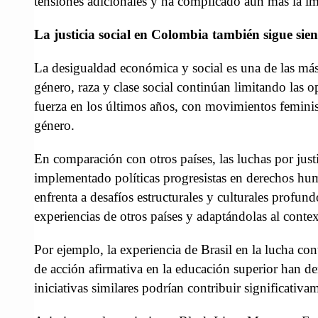
tensiones adicionales y ha complicado aún más la i
La justicia social en Colombia también sigue sie
La desigualdad económica y social es una de las má
género, raza y clase social continúan limitando las
fuerza en los últimos años, con movimientos feminist
género.
En comparación con otros países, las luchas por ju
implementado políticas progresistas en derechos hum
enfrenta a desafíos estructurales y culturales profu
experiencias de otros países y adaptándolas al contex
Por ejemplo, la experiencia de Brasil en la lucha co
de acción afirmativa en la educación superior han de
iniciativas similares podrían contribuir significativam