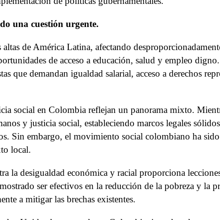
mplementación de políticas gubernamentales.
ndo una cuestión urgente.
s altas de América Latina, afectando desproporcionadamente
 oportunidades de acceso a educación, salud y empleo digno
as que demandan igualdad salarial, acceso a derechos repro
sticia social en Colombia reflejan un panorama mixto. Mie
anos y justicia social, estableciendo marcos legales sólido
ndos. Sin embargo, el movimiento social colombiano ha sido 
to local.
ntra la desigualdad económica y racial proporciona leccion
mostrado ser efectivos en la reducción de la pobreza y la 
ente a mitigar las brechas existentes.