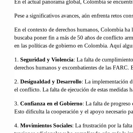
En el actual panorama global, Colombia se encuentra
Pese a significativos avances, aún enfrenta retos cons
En el contexto de derechos humanos, Colombia ha lo
buscaba poner fin a más de 50 años de conflicto ar
en las políticas de gobierno en Colombia. Aquí algu
1.
Seguridad y Violencia
: La falta de cumplimiento 
derechos humanos y excombatientes de las FARC. Est
2.
Desigualdad y Desarrollo
: La implementación de
el conflicto. La falta de ejecución de estas medidas
3.
Confianza en el Gobierno
: La falta de progreso
Esto dificulta la cooperación y el apoyo necesario pa
4.
Movimientos Sociales
: La frustración por la fa