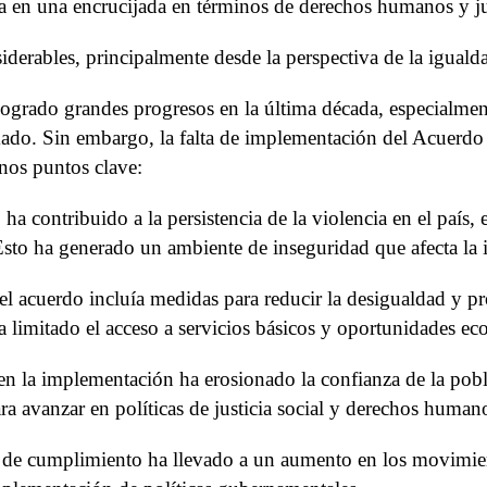
 en una encrucijada en términos de derechos humanos y jus
iderables, principalmente desde la perspectiva de la igualdad
grado grandes progresos en la última década, especialmen
mado. Sin embargo, la falta de implementación del Acuerdo
nos puntos clave:
ha contribuido a la persistencia de la violencia en el país, 
o ha generado un ambiente de inseguridad que afecta la i
l acuerdo incluía medidas para reducir la desigualdad y pr
 ha limitado el acceso a servicios básicos y oportunidades e
 en la implementación ha erosionado la confianza de la pobla
ra avanzar en políticas de justicia social y derechos human
lta de cumplimiento ha llevado a un aumento en los movimien