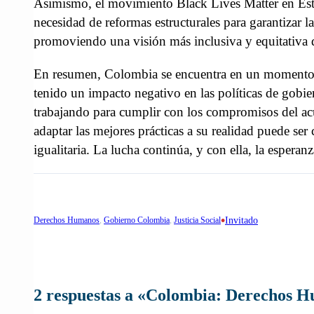
Asimismo, el movimiento Black Lives Matter en Est
necesidad de reformas estructurales para garantizar la 
promoviendo una visión más inclusiva y equitativa d
En resumen, Colombia se encuentra en un momento cru
tenido un impacto negativo en las políticas de gobier
trabajando para cumplir con los compromisos del acu
adaptar las mejores prácticas a su realidad puede se
igualitaria. La lucha continúa, y con ella, la espera
•
Derechos Humanos
, 
Gobierno Colombia
, 
Justicia Social
Invitado
2 respuestas a «Colombia: Derechos Hu