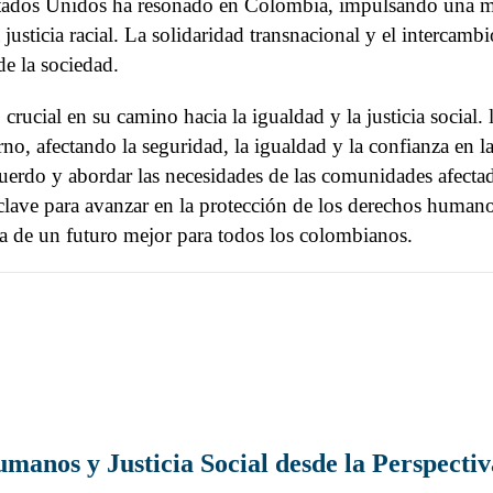
ados Unidos ha resonado en Colombia, impulsando una may
justicia racial. La solidaridad transnacional y el intercambi
e la sociedad.
cial en su camino hacia la igualdad y la justicia social. 
no, afectando la seguridad, la igualdad y la confianza en la
erdo y abordar las necesidades de las comunidades afectada
r clave para avanzar en la protección de los derechos human
nza de un futuro mejor para todos los colombianos.
manos y Justicia Social desde la Perspectiv