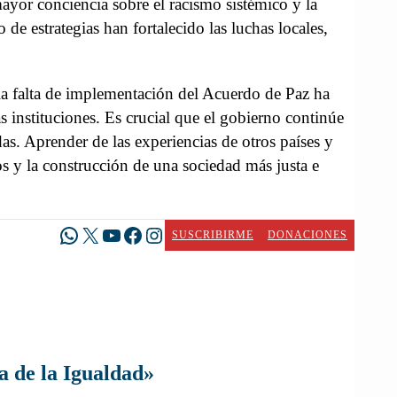
or conciencia sobre el racismo sistémico y la
o de estrategias han fortalecido las luchas locales,
la falta de implementación del Acuerdo de Paz ha
s instituciones. Es crucial que el gobierno continúe
s. Aprender de las experiencias de otros países y
os y la construcción de una sociedad más justa e
WhatsApp
X
YouTube
Facebook
Instagram
SUSCRIBIRME
DONACIONES
a de la Igualdad»