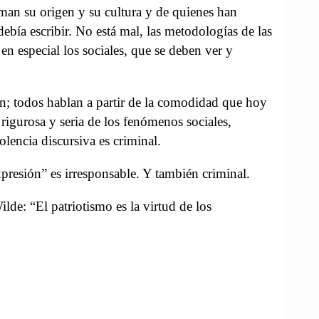
man su origen y su cultura y de quienes han
ebía escribir. No está mal, las metodologías de las
 en especial los sociales, que se deben ver y
en; todos hablan a partir de la comodidad que hoy
 rigurosa y seria de los fenómenos sociales,
olencia discursiva es criminal.
xpresión” es irresponsable. Y también criminal.
lde: “El patriotismo es la virtud de los