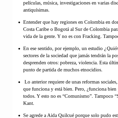
películas, música, investigaciones en varias disc
antiquísimas.
Entender que hay regiones en Colombia en donde 
Costa Caribe o Bogotá al Sur de Colombia para 
vida de la gente. Y no es con Fracking. Tampoc
En ese sentido, por ejemplo, un estudio
¿Quién
sectores de la sociedad que jamás tendrán la pos
desprenden otros: pobreza, violencia. Esta última
punto de partida de muchos etnocidios.
Lo anterior requiere de unas reformas sociales,
que funciona y está bien. Pero, ¿funciona bien
todos. Y esto no es “Comunismo”. Tampoco “Soc
Kant.
Se agrede a Aida Quilcué porque solo pudo estud