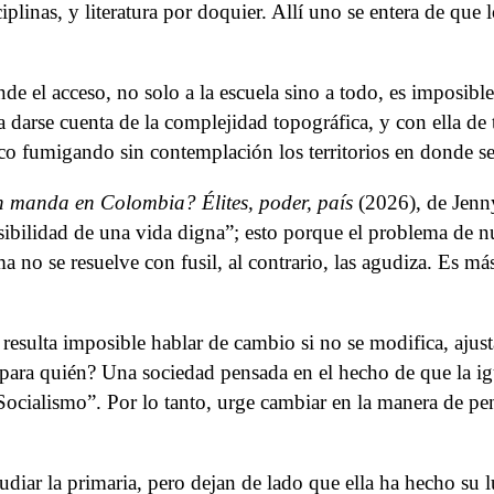
iplinas, y literatura por doquier. Allí uno se entera de que 
el acceso, no solo a la escuela sino a todo, es imposible. 
darse cuenta de la complejidad topográfica, y con ella de t
o fumigando sin contemplación los territorios en donde se 
 manda en Colombia? Élites, poder, país
(2026), de Jenny
ibilidad de una vida digna”; esto porque el problema de nue
 no se resuelve con fusil, al contrario, las agudiza. Es más,
 resulta imposible hablar de cambio si no se modifica, ajust
 para quién? Una sociedad pensada en el hecho de que la ig
ialismo”. Por lo tanto, urge cambiar en la manera de pens
iar la primaria, pero dejan de lado que ella ha hecho su luc