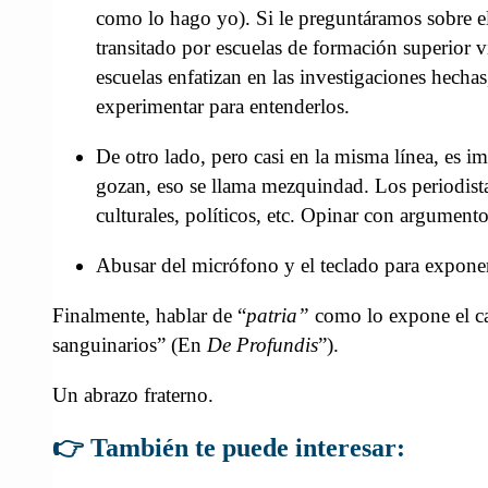
como lo hago yo). Si le preguntáramos sobre el
transitado por escuelas de formación superior v
escuelas enfatizan en las investigaciones hechas
experimentar para entenderlos.
De otro lado, pero casi en la misma línea, es 
gozan, eso se llama mezquindad. Los periodistas
culturales, políticos, etc. Opinar con argumento
Abusar del micrófono y el teclado para exponer 
Finalmente, hablar de “
patria”
como lo expone el can
sanguinarios” (En
De Profundis
”).
Un abrazo fraterno.
👉 También te puede interesar: