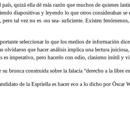
 país, quizá ella dé más razón que muchos de quienes lasti
iendo diapositivas y leyendo lo que otros consideraban se d
, pero tal vez no es -no sea- suficiente. Existen fenómenos,
importante seleccionar lo que los medios de información dic
 olvidaron que hacer análisis implica una lectura juiciosa,
s es imperativo, pero hacerlo con odio, clasismo inútil y vi
su bronca construida sobre la falacia “derecho a la libre e
didato de la Espriella es hacer eco a lo dicho por Óscar Wi