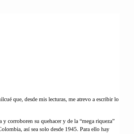
lcué que, desde mis lecturas, me atrevo a escribir lo
fía y corroboren su quehacer y de la “mega riqueza”
 Colombia, así sea solo desde 1945. Para ello hay