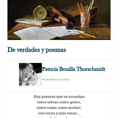
De verdades y poemas
Patricia Bonilla Thorschmidt
•
2 de febrero de 2025
Hay poemas que se escuchan
entre selvas, entre gritos,
entre ranas, entre noches;
son voces y más voces…