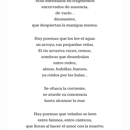
ecos enredados en fragmentos
encorvados de ausencia,
de vacío…
disonantes,
que despiertan la manigua misma.
Hay poemas que los lee el agua:
un arroyo, sus pequeñas vidas.
El río arrastra voces, remos,
sombras que deambulan
entre redes;
almas, babillas, huesos,
ya roídos por las balas…
Se ofusca la corriente,
se aturde su conciencia
hasta alcanzar la mar.
Hay poemas que velados se leen
entre himnos, entre cánticos,
que lloran al hacer el amor con la muerte;