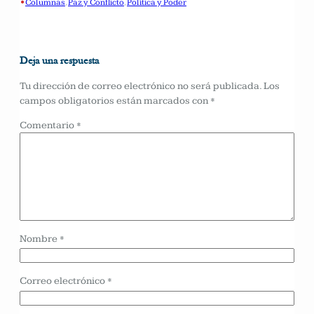
•
Columnas
, 
Paz y Conflicto
, 
Política y Poder
Deja una respuesta
Tu dirección de correo electrónico no será publicada.
Los
campos obligatorios están marcados con
*
Comentario
*
Nombre
*
Correo electrónico
*