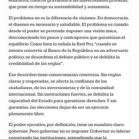
educativa, como el gravamen a las universidades privadas,
que pone en riesgo su sostenibilidad y autonomía.
El problema no es la diferencia de visiones. En democracia,
el disenso es necesario y saludable. El problema es cuando
desde el poder se pretende imponer una visión única,
desconociendo los pesos y contrapesos que garantizan el
equilibrio. Como bien lo señala la Red Pro, “cuando se
intenta convertir al Banco de la República en un adversario
político, se desordena el debate público y se debilita la
credibilidad de las reglas”.
Ese desorden tiene consecuencias concretas. Sin reglas
claras y respetadas, se afecta la confianza de los
ciudadanos, de los inversionistas y de la comunidad
internacional. Sin instituciones fuertes, se debilita la
capacidad del Estado para garantizar derechos. Y sin
garantías, las elecciones dejan de ser un ejercicio
plenamente libre.
El poder ejecutivo, por definición, tiene un mandato claro:
gobernar. Pero gobernar no es imponer. Gobernar es liderar
respetando las instituciones, entendiendo que la