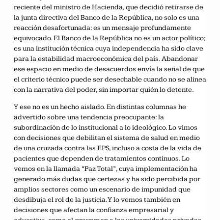
reciente del ministro de Hacienda, que decidió retirarse de
la junta directiva del Banco de la República, no solo es una
reacción desafortunada: es un mensaje profundamente
equivocado. El Banco de la República no es un actor político;
es una institución técnica cuya independencia ha sido clave
para la estabilidad macroeconómica del país. Abandonar
ese espacio en medio de desacuerdos envía la señal de que
el criterio técnico puede ser desechable cuando no se alinea
con la narrativa del poder, sin importar quién lo detente.
Y ese no es un hecho aislado. En distintas columnas he
advertido sobre una tendencia preocupante: la
subordinación de lo institucional a lo ideológico. Lo vimos
con decisiones que debilitan el sistema de salud en medio
de una cruzada contra las EPS, incluso a costa de la vida de
pacientes que dependen de tratamientos continuos. Lo
vemos en la llamada “Paz Total”, cuya implementación ha
generado más dudas que certezas y ha sido percibida por
amplios sectores como un escenario de impunidad que
desdibuja el rol de la justicia. Y lo vemos también en
decisiones que afectan la confianza empresarial y