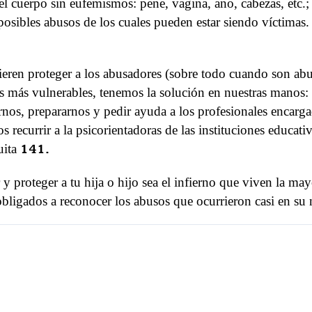
 cuerpo sin eufemismos: pene, vagina, ano, cabezas, etc.;
osibles abusos de los cuales pueden estar siendo víctimas.
eren proteger a los abusadores (sobre todo cuando son abuel
os más vulnerables, tenemos la solución en nuestras manos:
os, prepararnos y pedir ayuda a los profesionales encargad
os recurrir a la psicorientadoras de las instituciones educat
uita
141.
y proteger a tu hija o hijo sea el infierno que viven la m
bligados a reconocer los abusos que ocurrieron casi en su n