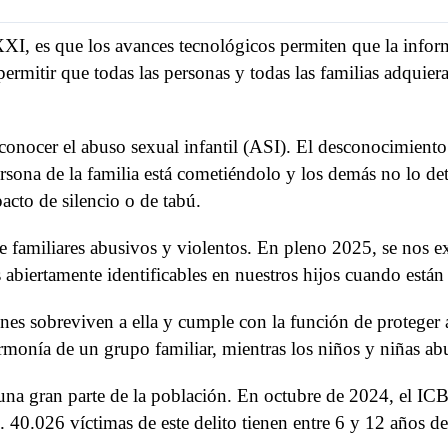
 XXI, es que los avances tecnológicos permiten que la info
permitir que todas las personas y todas las familias adquie
reconocer el abuso sexual infantil (ASI). El desconocimient
sona de la familia está cometiéndolo y los demás no lo de
acto de silencio o de tabú.
e familiares abusivos y violentos. En pleno 2025, se nos ex
 abiertamente identificables en nuestros hijos cuando están
ienes sobreviven a ella y cumple con la función de proteger
y armonía de un grupo familiar, mientras los niños y niñas ab
 a una gran parte de la población. En octubre de 2024, el 
. 40.026 víctimas de este delito tienen entre 6 y 12 años d