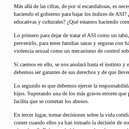
Más allá de las cifras, de por sí escandalosas, es ne
haciendo el gobierno para bajar los índices de ASI?
educativas y culturales? ¿Qué estamos haciendo como 
Lo primero para dejar de tratar el ASI como un tabú
prevenirlo, para tener familias sanas y seguras con h
violencia sexual como un mecanismo de control sobre
Si caemos en ello, se nos anulará hasta el instinto y
debemos ser garantes de sus derechos y de que lleve
Lo segundo es que debemos ejercer la responsabilidad 
hijos. Superando una de los más graves errores que
facilita que se cometan los abusos.
En tercer lugar, tomar decisiones sobre la vida cotidi
comer cuando ellos ya han tomado la decisión de no 