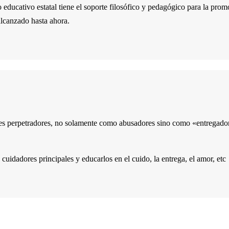
 educativo estatal tiene el soporte filosófico y pedagógico para la prom
alcanzado hasta ahora.
es perpetradores, no solamente como abusadores sino como «entregador
cuidadores principales y educarlos en el cuido, la entrega, el amor, etc