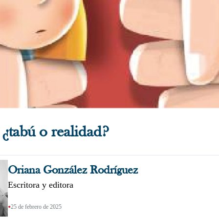
 ¿tabú o realidad?
Oriana González Rodríguez
Escritora y editora
•
25 de febrero de 2025