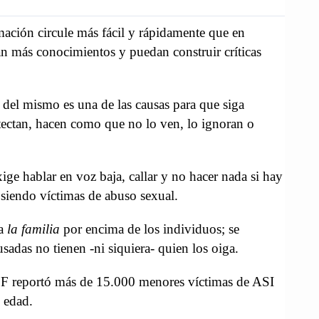
rmación circule más fácil y rápidamente que en
ran más conocimientos y puedan construir críticas
o del mismo es una de las causas para que siga
tectan, hacen como que no lo ven, lo ignoran o
ige hablar en voz baja, callar y no hacer nada si hay
 siendo víctimas de abuso sexual.
 a
la familia
por encima de los individuos; se
usadas no tienen -ni siquiera- quien los oiga.
ICBF reportó más de 15.000 menores víctimas de ASI
e edad.