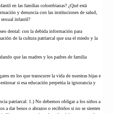
nfantil en las familias colombianas? ¿Qué está
rmación y denuncia con las instituciones de salud,
sexual infantil?
seo dental: con la debida información para
ación de la cultura patriarcal que usa el miedo y la
vidando que las madres y los padres de familia
res en los que transcurre la vida de nuestras hijas e
tionar si esa educación perpetúa la ignorancia y
lencia patriarcal: 1.) No debemos obligar a los niños a
 a dar besos o abrazos o recibirlos si no se sienten