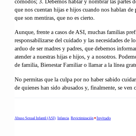
cómodos; 3. Debemos hablar y nombrar las partes del
que nos cuentan hijas e hijos cuando nos hablan de p
que son mentiras, que no es cierto.
Aunque, frente a casos de ASI, muchas familias prefi
responsabilizarse del cuidado y las necesidades de l
arduo de ser madres y padres, que debemos informarn
atender a nuestras hijas e hijos, y a nosotros. Podem
de familia, Bienestar Familiar o llamar a la línea grat
No permitas que la culpa por no haber sabido cuidar 
de quienes han sido abusados y, finalmente, se ven o
•
Abuso Sexual Infantil (ASI)
, 
Infancia
, 
Revictimización
Invitado