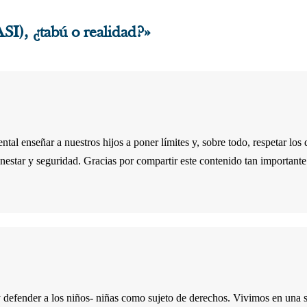
ASI), ¿tabú o realidad?»
tal enseñar a nuestros hijos a poner límites y, sobre todo, respetar lo
nestar y seguridad. Gracias por compartir este contenido tan importante
y defender a los niños- niñas como sujeto de derechos. Vivimos en una s