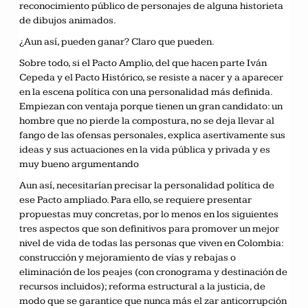
reconocimiento público de personajes de alguna historieta
de dibujos animados.
¿Aun así, pueden ganar? Claro que pueden.
Sobre todo, si el Pacto Amplio, del que hacen parte Iván
Cepeda y el Pacto Histórico, se resiste a nacer y a aparecer
en la escena política con una personalidad más definida.
Empiezan con ventaja porque tienen un gran candidato: un
hombre que no pierde la compostura, no se deja llevar al
fango de las ofensas personales, explica asertivamente sus
ideas y sus actuaciones en la vida pública y privada y es
muy bueno argumentando
Aun así, necesitarían precisar la personalidad política de
ese Pacto ampliado. Para ello, se requiere presentar
propuestas muy concretas, por lo menos en los siguientes
tres aspectos que son definitivos para promover un mejor
nivel de vida de todas las personas que viven en Colombia:
construcción y mejoramiento de vías y rebajas o
eliminación de los peajes (con cronograma y destinación de
recursos incluidos); reforma estructural a la justicia, de
modo que se garantice que nunca más el zar anticorrupción