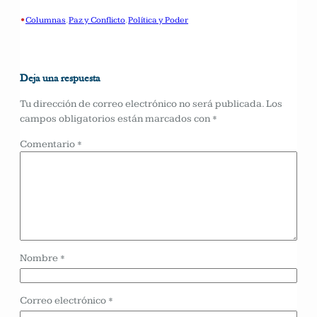
•
Columnas
, 
Paz y Conflicto
, 
Política y Poder
Deja una respuesta
Tu dirección de correo electrónico no será publicada.
Los
campos obligatorios están marcados con
*
Comentario
*
Nombre
*
Correo electrónico
*