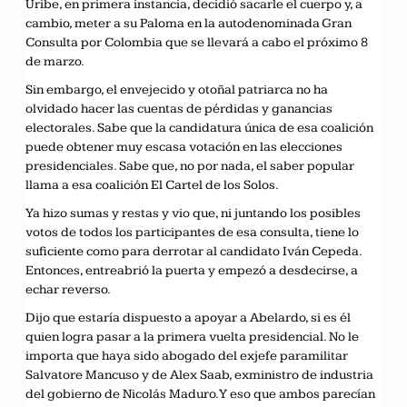
Uribe, en primera instancia, decidió sacarle el cuerpo y, a
cambio, meter a su Paloma en la autodenominada Gran
Consulta por Colombia que se llevará a cabo el próximo 8
de marzo.
Sin embargo, el envejecido y otoñal patriarca no ha
olvidado hacer las cuentas de pérdidas y ganancias
electorales. Sabe que la candidatura única de esa coalición
puede obtener muy escasa votación en las elecciones
presidenciales. Sabe que, no por nada, el saber popular
llama a esa coalición El Cartel de los Solos.
Ya hizo sumas y restas y vio que, ni juntando los posibles
votos de todos los participantes de esa consulta, tiene lo
suficiente como para derrotar al candidato Iván Cepeda.
Entonces, entreabrió la puerta y empezó a desdecirse, a
echar reverso.
Dijo que estaría dispuesto a apoyar a Abelardo, si es él
quien logra pasar a la primera vuelta presidencial. No le
importa que haya sido abogado del exjefe paramilitar
Salvatore Mancuso y de Alex Saab, exministro de industria
del gobierno de Nicolás Maduro. Y eso que ambos parecían