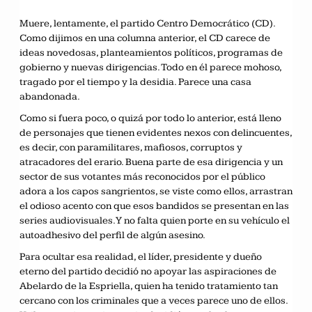
Muere, lentamente, el partido Centro Democrático (CD).
Como dijimos en una columna anterior, el CD carece de
ideas novedosas, planteamientos políticos, programas de
gobierno y nuevas dirigencias. Todo en él parece mohoso,
tragado por el tiempo y la desidia. Parece una casa
abandonada.
Como si fuera poco, o quizá por todo lo anterior, está lleno
de personajes que tienen evidentes nexos con delincuentes,
es decir, con paramilitares, mafiosos, corruptos y
atracadores del erario. Buena parte de esa dirigencia y un
sector de sus votantes más reconocidos por el público
adora a los capos sangrientos, se viste como ellos, arrastran
el odioso acento con que esos bandidos se presentan en las
series audiovisuales. Y no falta quien porte en su vehículo el
autoadhesivo del perfil de algún asesino.
Para ocultar esa realidad, el líder, presidente y dueño
eterno del partido decidió no apoyar las aspiraciones de
Abelardo de la Espriella, quien ha tenido tratamiento tan
cercano con los criminales que a veces parece uno de ellos.