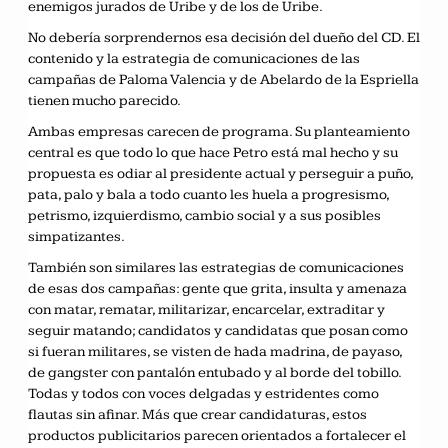
enemigos jurados de Uribe y de los de Uribe.
No debería sorprendernos esa decisión del dueño del CD. El
contenido y la estrategia de comunicaciones de las
campañas de Paloma Valencia y de Abelardo de la Espriella
tienen mucho parecido.
Ambas empresas carecen de programa. Su planteamiento
central es que todo lo que hace Petro está mal hecho y su
propuesta es odiar al presidente actual y perseguir a puño,
pata, palo y bala a todo cuanto les huela a progresismo,
petrismo, izquierdismo, cambio social y a sus posibles
simpatizantes.
También son similares las estrategias de comunicaciones
de esas dos campañas: gente que grita, insulta y amenaza
con matar, rematar, militarizar, encarcelar, extraditar y
seguir matando; candidatos y candidatas que posan como
si fueran militares, se visten de hada madrina, de payaso,
de gangster con pantalón entubado y al borde del tobillo.
Todas y todos con voces delgadas y estridentes como
flautas sin afinar. Más que crear candidaturas, estos
productos publicitarios parecen orientados a fortalecer el