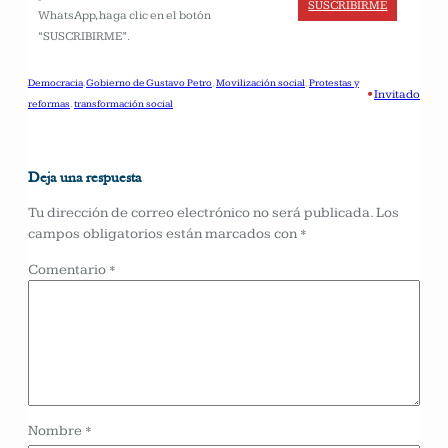
SUSCRIBIRME
WhatsApp, haga clic en el botón
“SUSCRIBIRME”.
Democracia
, 
Gobierno de Gustavo Petro
, 
Movilización social
, 
Protestas y
•
Invitado
reformas
, 
transformación social
Deja una respuesta
Tu dirección de correo electrónico no será publicada.
Los
campos obligatorios están marcados con
*
Comentario
*
Nombre
*