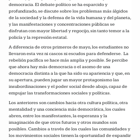
democracia. El debate político se ha esparcido y
profundizado, se discute sobre los problemas más álgidos
de la sociedad y la defensa de la vida humana y del planeta,
y las manifestaciones y concentraciones públicas se
disfrutan con mayor libertad y regocijo, sin tanto temor a la
policía y la represión estatal.
A diferencia de otros primeros de mayo, los estudiantes no
llevaron esta vez ni cascos ni escudos para defenderse. La
rebelión pacífica se hace más amplia y posible. Se percibe
que ahora hay más democracia o el asomo de una
democracia distinta a la que ha sido su apariencia y que, en
su apertura, pueden jugar un mayor protagonismo las
insubordinaciones y el poder social desde abajo, capaz de
empujar las transformaciones sociales y políticas.
Los anteriores son cambios hacia otra cultura política, otra
mentalidad y una conciencia más democrática, los cuales
abren, entre los manifestantes, la esperanza y la
imaginación de que otros futuros y otros mundos son
posibles. Cambios a través de los cuales las comunidades y
los movimientos sociales tienen la oportunidad de expandir