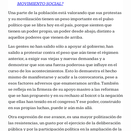
MOVIMIENTO SOCIAL?
Una parte de la población está valorando que sus protestas
y su movilización tienen un peso importante en el pulso
político que se libra hoy en el país, porque sienten que
tienen un poder propio, un poder desde abajo, distinto a
aquellos poderes que vienen de arriba.
Las gentes no han salido sólo a apoyar al gobierno; han
salido a protestar contra el peso que aún tiene el régimen
anterior, a exigir sus viejas y nuevas demandas y a
demostrar que son una fuerza poderosa que influye en el
curso de los acontecimientos. Esto lo demuestra el hecho
mismo de manifestarse y acudir a la convocatoria, pese a
esos factores adversos que enumeramos arriba. También
se refleja en la firmeza de su apoyo masivo a las reformas
que se han propuesto y en su rechazo al boicot o la negación
que ellas han tenido en el congreso. Y ese poder, construido
en sus propias luchas, puede ir aún más allá.
Otra expresión de ese avance, es una mayor politización de
las resistencias, un gusto por el ejercicio de la deliberación
pública y por la participación política en la ampliación de la