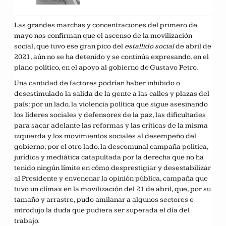
Las grandes marchas y concentraciones del primero de
mayo nos confirman que el ascenso de la movilización
social, que tuvo ese gran pico del
estallido social
de abril de
2021, aún no se ha detenido y se continúa expresando, en el
plano político, en el apoyo al gobierno de Gustavo Petro.
Una cantidad de factores podrían haber inhibido o
desestimulado la salida de la gente a las calles y plazas del
país: por un lado, la violencia política que sigue asesinando
los líderes sociales y defensores de la paz, las dificultades
para sacar adelante las reformas y las críticas de la misma
izquierda y los movimientos sociales al desempeño del
gobierno; por el otro lado, la descomunal campaña política,
jurídica y mediática catapultada por la derecha que no ha
tenido ningún límite en cómo desprestigiar y desestabilizar
al Presidente y envenenar la opinión pública, campaña que
tuvo un clímax en la movilización del 21 de abril, que, por su
tamaño y arrastre, pudo amilanar a algunos sectores e
introdujo la duda que pudiera ser superada el día del
trabajo.