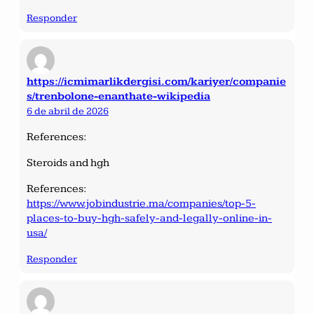
Responder
https://icmimarlikdergisi.com/kariyer/companie
s/trenbolone-enanthate-wikipedia
6 de abril de 2026
References:
Steroids and hgh
References:
https://www.jobindustrie.ma/companies/top-5-
places-to-buy-hgh-safely-and-legally-online-in-
usa/
Responder