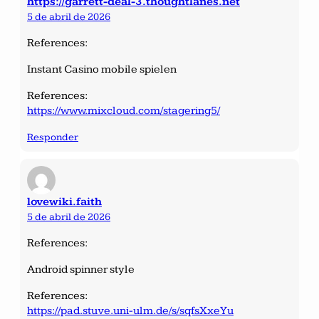
https://garrett-deal-3.thoughtlanes.net
5 de abril de 2026
References:
Instant Casino mobile spielen
References:
https://www.mixcloud.com/stagering5/
Responder
lovewiki.faith
5 de abril de 2026
References:
Android spinner style
References:
https://pad.stuve.uni-ulm.de/s/sqfsXxeYu