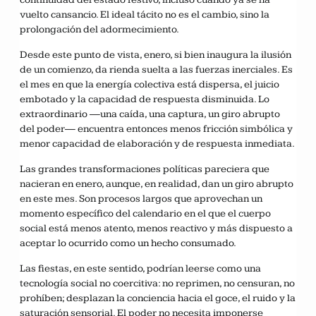
vuelto cansancio. El ideal tácito no es el cambio, sino la
prolongación del adormecimiento.
Desde este punto de vista, enero, si bien inaugura la ilusión
de un comienzo, da rienda suelta a las fuerzas inerciales. Es
el mes en que la energía colectiva está dispersa, el juicio
embotado y la capacidad de respuesta disminuida. Lo
extraordinario —una caída, una captura, un giro abrupto
del poder— encuentra entonces menos fricción simbólica y
menor capacidad de elaboración y de respuesta inmediata.
Las grandes transformaciones políticas pareciera que
nacieran en enero, aunque, en realidad, dan un giro abrupto
en este mes. Son procesos largos que aprovechan un
momento específico del calendario en el que el cuerpo
social está menos atento, menos reactivo y más dispuesto a
aceptar lo ocurrido como un hecho consumado.
Las fiestas, en este sentido, podrían leerse como una
tecnología social no coercitiva: no reprimen, no censuran, no
prohíben; desplazan la conciencia hacia el goce, el ruido y la
saturación sensorial. El poder no necesita imponerse