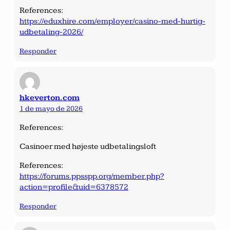
References:
https://eduxhire.com/employer/casino-med-hurtig-
udbetaling-2026/
Responder
hkeverton.com
1 de mayo de 2026
References:
Casinoer med højeste udbetalingsloft
References:
https://forums.ppsspp.org/member.php?
action=profile&uid=6378572
Responder