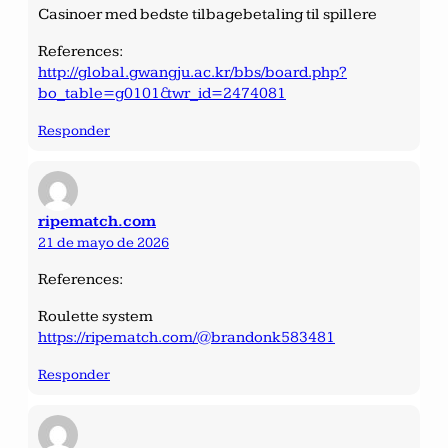
Casinoer med bedste tilbagebetaling til spillere
References:
http://global.gwangju.ac.kr/bbs/board.php?
bo_table=g0101&wr_id=2474081
Responder
ripematch.com
21 de mayo de 2026
References:
Roulette system
https://ripematch.com/@brandonk583481
Responder