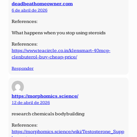
deadbeathomeowner.com
6 de abril de 2026
References:
What happens when you stop using steroids
References:
https://www.teacircle.co.in/klensmart-40mcg-
clenbuterol-buy-cheap-price/
Responder
https://morphomics.science/
12 de abril de 2026
research chemicals bodybuilding
References:
https://morphomics.science/wiki/Testosterone_Supp