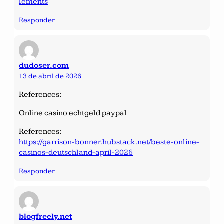
lements
Responder
dudoser.com
13 de abril de 2026
References:
Online casino echtgeld paypal
References:
https://garrison-bonner.hubstack.net/beste-online-
casinos-deutschland-april-2026
Responder
blogfreely.net