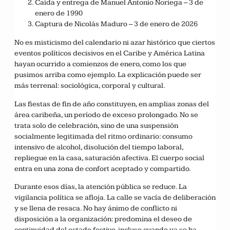
Caída y entrega de Manuel Antonio Noriega – 3 de
enero de 1990
Captura de Nicolás Maduro – 3 de enero de 2026
No es misticismo del calendario ni azar histórico que ciertos
eventos políticos decisivos en el Caribe y América Latina
hayan ocurrido a comienzos de enero, como los que
pusimos arriba como ejemplo. La explicación puede ser
más terrenal: sociológica, corporal y cultural.
Las fiestas de fin de año constituyen, en amplias zonas del
área caribeña, un período de exceso prolongado. No se
trata solo de celebración, sino de una suspensión
socialmente legitimada del ritmo ordinario: consumo
intensivo de alcohol, disolución del tiempo laboral,
repliegue en la casa, saturación afectiva. El cuerpo social
entra en una zona de confort aceptado y compartido.
Durante esos días, la atención pública se reduce. La
vigilancia política se afloja. La calle se vacía de deliberación
y se llena de resaca. No hay ánimo de conflicto ni
disposición a la organización: predomina el deseo de
continuidad del estado festivo, incluso cuando ya se ha