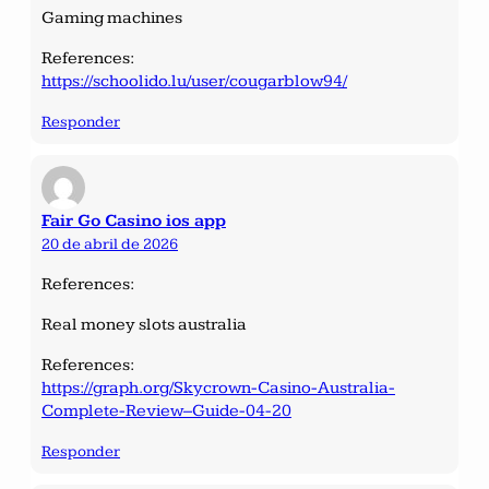
Gaming machines
References:
https://schoolido.lu/user/cougarblow94/
Responder
Fair Go Casino ios app
20 de abril de 2026
References:
Real money slots australia
References:
https://graph.org/Skycrown-Casino-Australia-
Complete-Review–Guide-04-20
Responder