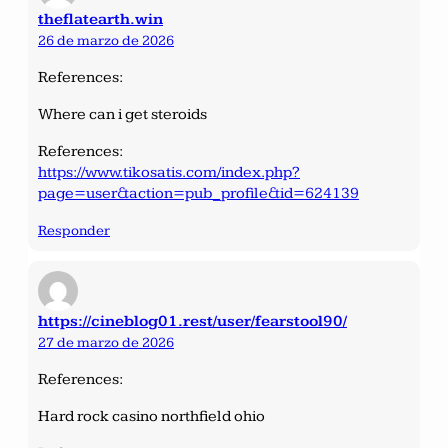
theflatearth.win
26 de marzo de 2026
References:
Where can i get steroids
References:
https://www.tikosatis.com/index.php?
page=user&action=pub_profile&id=624139
Responder
https://cineblog01.rest/user/fearstool90/
27 de marzo de 2026
References:
Hard rock casino northfield ohio