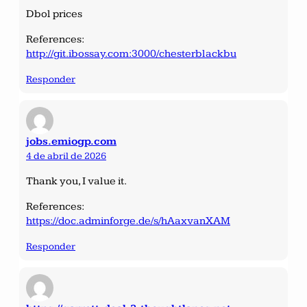
Dbol prices
References:
http://git.ibossay.com:3000/chesterblackbu
Responder
jobs.emiogp.com
4 de abril de 2026
Thank you, I value it.
References:
https://doc.adminforge.de/s/hAaxvanXAM
Responder