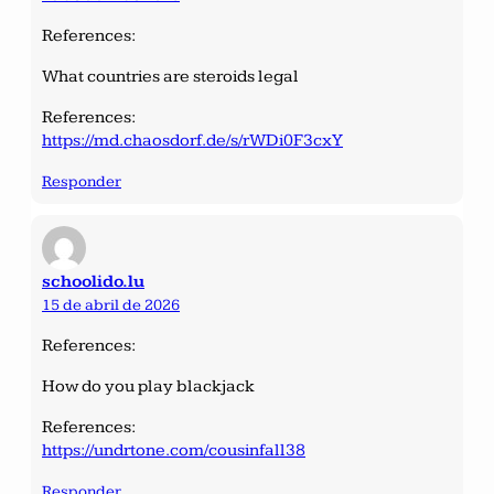
References:
What countries are steroids legal
References:
https://md.chaosdorf.de/s/rWDi0F3cxY
Responder
schoolido.lu
15 de abril de 2026
References:
How do you play blackjack
References:
https://undrtone.com/cousinfall38
Responder