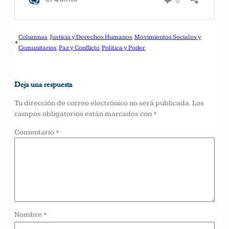
Columnas
, 
Justicia y Derechos Humanos
, 
Movimientos Sociales y
•
Comunitarios
, 
Paz y Conflicto
, 
Política y Poder
Deja una respuesta
Tu dirección de correo electrónico no será publicada.
Los
campos obligatorios están marcados con
*
Comentario
*
Nombre
*