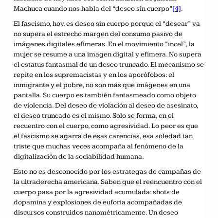
Machuca cuando nos habla del “deseo sin cuerpo”
[4]
.
El fascismo, hoy, es deseo sin cuerpo porque el “desear” ya
no supera el estrecho margen del consumo pasivo de
imágenes digitales efímeras. En el movimiento “incel”, la
mujer se resume a una imagen digital y efímera. No supera
el estatus fantasmal de un deseo truncado. El mecanismo se
repite en los supremacistas y en los aporófobos: el
inmigrante y el pobre, no son más que imágenes en una
pantalla. Su cuerpo es también fantasmeado como objeto
de violencia. Del deseo de violación al deseo de asesinato,
el deseo truncado es el mismo. Solo se forma, en el
recuentro con el cuerpo, como agresividad. Lo peor es que
el fascismo se agarra de esas carencias, esa soledad tan
triste que muchas veces acompaña al fenómeno de la
digitalización de la sociabilidad humana.
Esto no es desconocido por los estrategas de campañas de
la ultraderecha americana. Saben que el reencuentro con el
cuerpo pasa por la agresividad acumulada: shots de
dopamina y explosiones de euforia acompañadas de
discursos construidos nanométricamente. Un deseo