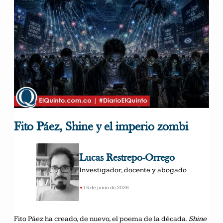
Fito Páez, Shine y el imperio zombi
Lucas Restrepo-Orrego
Investigador, docente y abogado
•
15 de junio de 2026
Fito Páez ha creado, de nuevo, el poema de la década.
Shine