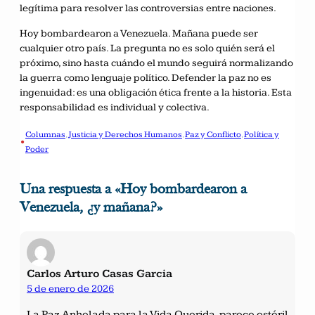
legítima para resolver las controversias entre naciones.
Hoy bombardearon a Venezuela. Mañana puede ser
cualquier otro país. La pregunta no es solo quién será el
próximo, sino hasta cuándo el mundo seguirá normalizando
la guerra como lenguaje político. Defender la paz no es
ingenuidad: es una obligación ética frente a la historia. Esta
responsabilidad es individual y colectiva.
Columnas
, 
Justicia y Derechos Humanos
, 
Paz y Conflicto
, 
Política y
•
Poder
Una respuesta a «Hoy bombardearon a
Venezuela, ¿y mañana?»
Carlos Arturo Casas Garcia
5 de enero de 2026
La Paz Anhelada para la Vida Querida, parece estéril