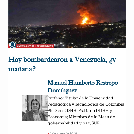
Hoy bombardearon a Venezuela, ¿y
mañana?
Manuel Humberto Restrepo
Domínguez
Profesor Titular de la Universidad
Pedagógica y Tecnológica de Colombia,
Ph.D en DDHH; Ps.D., en DDHH y
Economía; Miembro de la Mesa de
gobernabilidad y paz, SUE.
•
3 de enero de 2026