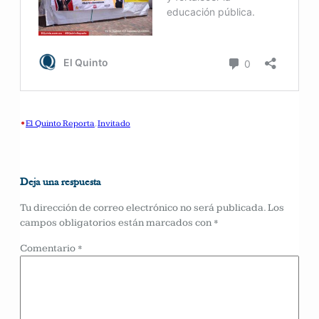
•
El Quinto Reporta
, 
Invitado
Deja una respuesta
Tu dirección de correo electrónico no será publicada.
Los
campos obligatorios están marcados con
*
Comentario
*