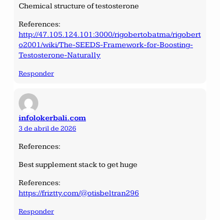
Chemical structure of testosterone
References:
http://47.105.124.101:3000/rigobertobatma/rigobert
o2001/wiki/The-SEEDS-Framework-for-Boosting-
Testosterone-Naturally
Responder
infolokerbali.com
3 de abril de 2026
References:
Best supplement stack to get huge
References:
https://friztty.com/@otisbeltran296
Responder