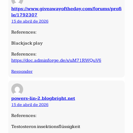
https://www.giveawayoftheday.com/forums/profi
le/1792307
15 de abril de 2026
References:
Blackjack play
References:
https://doc.adminforge.de/s/uM71RWQuV6
Responder
powers-lin-2.blogbright.net
15 de abril de 2026
References:
Testosteron insektionsflüssigkeit