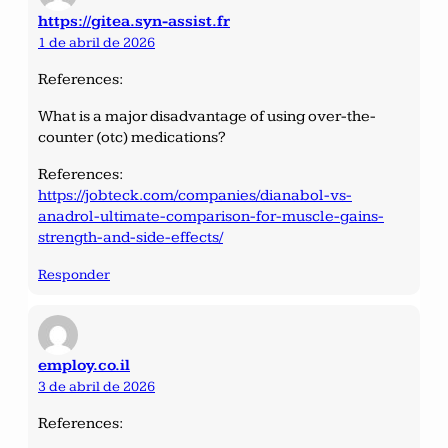
https://gitea.syn-assist.fr
1 de abril de 2026
References:
What is a major disadvantage of using over-the-
counter (otc) medications?
References:
https://jobteck.com/companies/dianabol-vs-
anadrol-ultimate-comparison-for-muscle-gains-
strength-and-side-effects/
Responder
employ.co.il
3 de abril de 2026
References: