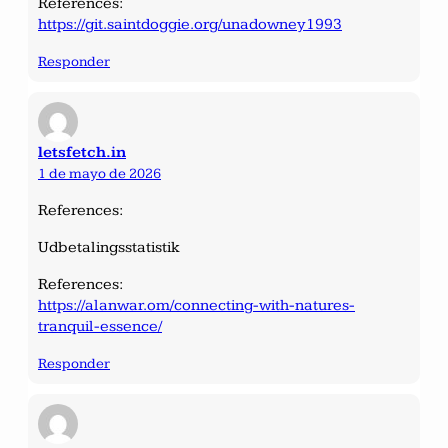
References:
https://git.saintdoggie.org/unadowney1993
Responder
letsfetch.in
1 de mayo de 2026
References:
Udbetalingsstatistik
References:
https://alanwar.om/connecting-with-natures-
tranquil-essence/
Responder