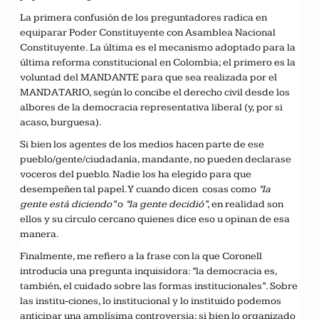
La primera confusión de los preguntadores radica en
equiparar Poder Constituyente con Asamblea Nacional
Constituyente. La última es el mecanismo adoptado para la
última reforma constitucional en Colombia; el primero es la
voluntad del MANDANTE para que sea realizada por el
MANDATARIO, según lo concibe el derecho civil desde los
albores de la democracia representativa liberal (y, por si
acaso, burguesa).
Si bien los agentes de los medios hacen parte de ese
pueblo/gente/ciudadanía, mandante, no pueden declarase
voceros del pueblo. Nadie los ha elegido para que
desempeñen tal papel. Y cuando dicen cosas como
“la
gente está diciendo”
o
“la gente decidió”
, en realidad son
ellos y su círculo cercano quienes dice eso u opinan de esa
manera.
Finalmente, me refiero a la frase con la que Coronell
introducía una pregunta inquisidora: “la democracia es,
también, el cuidado sobre las formas institucionales”. Sobre
las institu-ciones, lo institucional y lo instituido podemos
anticipar una amplísima controversia; si bien lo organizado