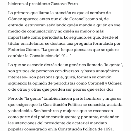
hicieron al presidente Gustavo Petro.
Lo primero que llama la atención es que el nombre de
Gómez aparece antes que el de Coronell; como si, de
entrada, estuvieran señalando quién manda a quién en ese
medio de comunicación y no quién es mejor o más
importante como periodista. Lo segundo, es que, desde el
titular en adelante, se destaca una pregunta formulada por
Federico Gómez: “La gente, lo que piensa es que se quiere
cambiar la Constitución del 91…”
Lo que se esconde detrás de un genérico llamado “la gente”,
son grupos de personas con diversos -y hasta antagónicos
intereses-, son personas que, quizá, forman su opinión
siguiendo la opinión de periodistas como Coronell y Gómez
o de otros y otras que pueden ser peores que estos dos.
Pero, de “la gente” también hacen parte hombres y mujeres
que exigen que la Constitución Política se conocida, acatada
y obedecida. Son hombres y mujeres que se reconocen
como parte del poder constituyente y, por tanto, entienden
las intenciones del presidente de acatar el mandato
popular consagrado en la Constitución Política de 1991.