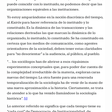
puede coincidir con lo instituido, no podemos decir que las
organizaciones equivalen a las instituciones.
Yo estoy amparándome en la noción diacrónica del tiempo,
al
Kairós
para hacer referencia de lo instituido y lo
constituido. Es la dinámica de las transacciones y las
relaciones derivadas las que marcan la dinámica de lo
organizado, lo instituido, lo constituido. Se ha constituido en
certeza que los medios de comunicación, como agentes
orientadores de la sociedad, deben tener estas claridades
para “no desorientar” a la audiencia, al público, al pueblo.
“… los sociólogos han de abrirse a esos riquísimos
experimentos conceptuales que, para poder dar cuenta de
la complejidad irreductible de la materia, exploran caras
nuevas del tiempo. La otra fuente para una renovada
temporalización de la sociología ha de venir de la mano de
una nueva aproximación a la historia. Ciertamente, se trata
de atender a lo que ha venido llamándose la sociología
histórica”.
[i]
Lo anterior referido no significa que cada tiempo tiene su
“cada cual” de Democracia, de Institucionalidad, de