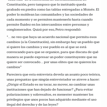
Constitución, pero tampoco que lo instituido queda
grabado en piedra como las tablas entregadas a Moisés. El
poder lo moldean las comunidades y las sociedades de
cada momento y se permiten mantenerlo hasta cuando
permite fluidez en los intercambios entre personas y
conglomerados. Quizá por eso, Petro respondió:
“… no veo que haya un acuerdo nacional que permita esos
cambios (a la Constitución), sin embargo hay un pueblo que
sí quiere los cambios y ese pueblo es al que se está
convocando para que se organice, para que discuta de qué
manera se puede expresar un poder constituyente que no
quiere ser convocado… por unas elites que no quieren los
cambios”
Pareciera que esta entrevista devela un asunto poco teórico,
unas preguntas que ningún entrevistador se atreve a hacer:
¿Dirigir el Estado es no tocar, no mover, no cambiar unas
instituciones que han dejado de funcionar? ¿Para evitar
polarizaciones y sobresaltos, es menester mantener los
privilegios que unos pocos han adquirido mediante el uso
ilegal del derecho y de las leyes?