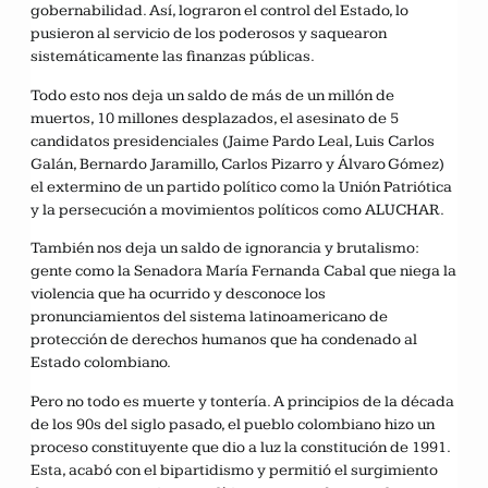
gobernabilidad. Así, lograron el control del Estado, lo
pusieron al servicio de los poderosos y saquearon
sistemáticamente las finanzas públicas.
Todo esto nos deja un saldo de más de un millón de
muertos, 10 millones desplazados, el asesinato de 5
candidatos presidenciales (Jaime Pardo Leal, Luis Carlos
Galán, Bernardo Jaramillo, Carlos Pizarro y Álvaro Gómez)
el extermino de un partido político como la Unión Patriótica
y la persecución a movimientos políticos como ALUCHAR.
También nos deja un saldo de ignorancia y brutalismo:
gente como la Senadora María Fernanda Cabal que niega la
violencia que ha ocurrido y desconoce los
pronunciamientos del sistema latinoamericano de
protección de derechos humanos que ha condenado al
Estado colombiano.
Pero no todo es muerte y tontería. A principios de la década
de los 90s del siglo pasado, el pueblo colombiano hizo un
proceso constituyente que dio a luz la constitución de 1991.
Esta, acabó con el bipartidismo y permitió el surgimiento