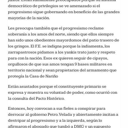
democrático de privilegios se ve amenazado si el
progresismo sigue gobernando en beneficio de las grandes
mayorías de la nación.
Les preocupa también que el progresismo reclame
soberanía a los amos del norte, siendo que ellos siempre
han sido unos obedientes mayordomos del patio trasero de
los gringos. El F.E. se indigna porque la indiamenta, los
zarrapastrosos pidamos a los yankis trato justo y respeto
para con la nación. Esos ex quieren seguir de cipayos,
orgullosos de que sus amos tengan 9 bases militares en
territorio nacional y sean propietarios del armamento que
protegía la Casa de Nariño
Están asustados porque el constituyente primario se
expresa y muestra su voluntad de poder, como ocurrió con
la consulta del Pacto Histórico.
Entonces, hoy convocan a sus fieles a conspirar para
derrocar al gobierno Petro. Velada y abiertamente incitan a
destripar al progresismo y a la izquierda, según lo
afirmaron el abogado que tumbó a DMG y un supuesto