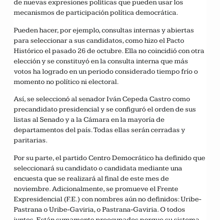
de nuevas expresiones políticas que pueden usar los
mecanismos de participación política democrática.
Pueden hacer, por ejemplo, consultas internas y abiertas
para seleccionar a sus candidatos, como hizo el Pacto
Histórico el pasado 26 de octubre. Ella no coincidió con otra
elección y se constituyó en la consulta interna que más
votos ha logrado en un periodo considerado tiempo frío o
momento no político ni electoral.
Así, se seleccionó al senador Iván Cepeda Castro como
precandidato presidencial y se configuró el orden de sus
listas al Senado y a la Cámara en la mayoría de
departamentos del país. Todas ellas serán cerradas y
paritarias.
Por su parte, el partido Centro Democrático ha definido que
seleccionará su candidato o candidata mediante una
encuesta que se realizará al final de este mes de
noviembre. Adicionalmente, se promueve el Frente
Expresidencial (F.E.) con nombres aún no definidos: Uribe-
Pastrana o Uribe-Gaviria, o Pastrana-Gaviria. O todos
juntos. Están sumamente preocupados porque su sistema