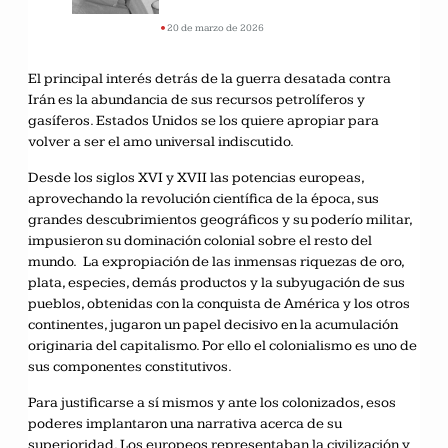
•
20 de marzo de 2026
El principal interés detrás de la guerra desatada contra
Irán es la abundancia de sus recursos petrolíferos y
gasíferos. Estados Unidos se los quiere apropiar para
volver a ser el amo universal indiscutido.
Desde los siglos XVI y XVII las potencias europeas,
aprovechando la revolución científica de la época, sus
grandes descubrimientos geográficos y su poderío militar,
impusieron su dominación colonial sobre el resto del
mundo. La expropiación de las inmensas riquezas de oro,
plata, especies, demás productos y la subyugación de sus
pueblos, obtenidas con la conquista de América y los otros
continentes, jugaron un papel decisivo en la acumulación
originaria del capitalismo. Por ello el colonialismo es uno de
sus componentes constitutivos.
Para justificarse a sí mismos y ante los colonizados, esos
poderes implantaron una narrativa acerca de su
superioridad. Los europeos representaban la civilización y