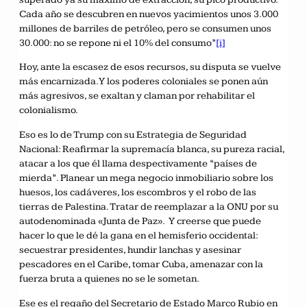
Cada año se descubren en nuevos yacimientos unos 3.000
millones de barriles de petróleo, pero se consumen unos
30.000: no se repone ni el 10% del consumo”
[i]
Hoy, ante la escasez de esos recursos, su disputa se vuelve
más encarnizada. Y los poderes coloniales se ponen aún
más agresivos, se exaltan y claman por rehabilitar el
colonialismo.
Eso es lo de Trump con su Estrategia de Seguridad
Nacional: Reafirmar la supremacía blanca, su pureza racial,
atacar a los que él llama despectivamente “países de
mierda”. Planear un mega negocio inmobiliario sobre los
huesos, los cadáveres, los escombros y el robo de las
tierras de Palestina. Tratar de reemplazar a la ONU por su
autodenominada «Junta de Paz». Y creerse que puede
hacer lo que le dé la gana en el hemisferio occidental:
secuestrar presidentes, hundir lanchas y asesinar
pescadores en el Caribe, tomar Cuba, amenazar con la
fuerza bruta a quienes no se le sometan.
Ese es el regaño del Secretario de Estado Marco Rubio en