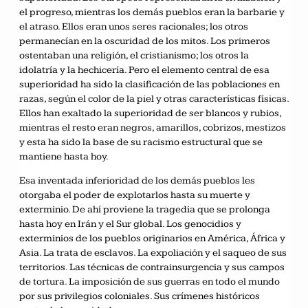
el progreso, mientras los demás pueblos eran la barbarie y
el atraso. Ellos eran unos seres racionales; los otros
permanecían en la oscuridad de los mitos. Los primeros
ostentaban una religión, el cristianismo; los otros la
idolatría y la hechicería. Pero el elemento central de esa
superioridad ha sido la clasificación de las poblaciones en
razas, según el color de la piel y otras características físicas.
Ellos han exaltado la superioridad de ser blancos y rubios,
mientras el resto eran negros, amarillos, cobrizos, mestizos
y esta ha sido la base de su racismo estructural que se
mantiene hasta hoy.
Esa inventada inferioridad de los demás pueblos les
otorgaba el poder de explotarlos hasta su muerte y
exterminio. De ahí proviene la tragedia que se prolonga
hasta hoy en Irán y el Sur global. Los genocidios y
exterminios de los pueblos originarios en América, África y
Asia. La trata de esclavos. La expoliación y el saqueo de sus
territorios. Las técnicas de contrainsurgencia y sus campos
de tortura. La imposición de sus guerras en todo el mundo
por sus privilegios coloniales. Sus crímenes históricos