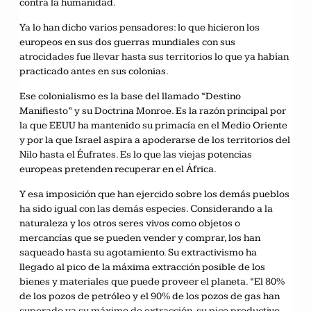
contra la humanidad.
Ya lo han dicho varios pensadores: lo que hicieron los
europeos en sus dos guerras mundiales con sus
atrocidades fue llevar hasta sus territorios lo que ya habían
practicado antes en sus colonias.
Ese colonialismo es la base del llamado “Destino
Manifiesto” y su Doctrina Monroe. Es la razón principal por
la que EEUU ha mantenido su primacía en el Medio Oriente
y por la que Israel aspira a apoderarse de los territorios del
Nilo hasta el Éufrates. Es lo que las viejas potencias
europeas pretenden recuperar en el África.
Y esa imposición que han ejercido sobre los demás pueblos
ha sido igual con las demás especies. Considerando a la
naturaleza y los otros seres vivos como objetos o
mercancías que se pueden vender y comprar, los han
saqueado hasta su agotamiento. Su extractivismo ha
llegado al pico de la máxima extracción posible de los
bienes y materiales que puede proveer el planeta. “El 80%
de los pozos de petróleo y el 90% de los pozos de gas han
superado ya su máximo de extracción, su pico productivo.