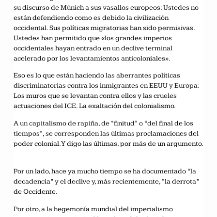
su discurso de Múnich a sus vasallos europeos: Ustedes no
están defendiendo como es debido la civilización
occidental. Sus políticas migratorias han sido permisivas.
Ustedes han permitido que «los grandes imperios
occidentales hayan entrado en un declive terminal
acelerado por los levantamientos anticoloniales».
Eso es lo que están haciendo las aberrantes políticas
discriminatorias contra los inmigrantes en EEUU y Europa:
Los muros que se levantan contra ellos y las crueles
actuaciones del ICE. La exaltación del colonialismo.
A un capitalismo de rapiña, de “finitud” o “del final de los
tiempos”, se corresponden las últimas proclamaciones del
poder colonial. Y digo las últimas, por más de un argumento.
Por un lado, hace ya mucho tiempo se ha documentado “la
decadencia” y el declive y, más recientemente, “la derrota”
de Occidente.
Por otro, a la hegemonía mundial del imperialismo