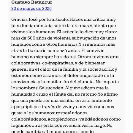
Gustavo Betancur
20 de marzo de 2026
Gracias José por tu artículo. Haces una crítica muy
bien fundamentada sobre la era más violenta que
vivimos los humanos. El artículo lo dice muy claro:
más de 500 años de violenta subyugación de unos
humanos contra otros humanos. Y si miramos más
atrás la barbarie comenzó antes. El convivir
humano no siempre ha sido así. Otrora tuvimos eras
colaborativas, co-inspirativas, y de bienestar
general en el calor de la familia y la sociedad. Hoy
estamos como estamos: el dolor enquistado en la
convivencia y la mutilación del planeta. No importa
los nombres. Se suceden. Algunos dicen que la
humanidad cruzó el límite del no retorno. Yo afirmo
que uno puede ser una «islita» en este ambiente
apocalíptico a través de vivir y convivir como nos
gusta a los humanos: respetándonos,
colaborándonos, acogiéndonos, validándonos como
legítimos otros en la convivencia. Así lo hago. No
puedo cambiar al mundo, pero sí puedo