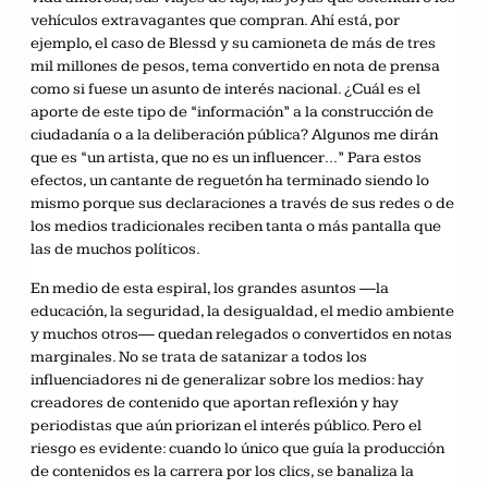
vehículos extravagantes que compran. Ahí está, por
ejemplo, el caso de Blessd y su camioneta de más de tres
mil millones de pesos, tema convertido en nota de prensa
como si fuese un asunto de interés nacional. ¿Cuál es el
aporte de este tipo de “información” a la construcción de
ciudadanía o a la deliberación pública? Algunos me dirán
que es “un artista, que no es un influencer…” Para estos
efectos, un cantante de reguetón ha terminado siendo lo
mismo porque sus declaraciones a través de sus redes o de
los medios tradicionales reciben tanta o más pantalla que
las de muchos políticos.
En medio de esta espiral, los grandes asuntos —la
educación, la seguridad, la desigualdad, el medio ambiente
y muchos otros— quedan relegados o convertidos en notas
marginales. No se trata de satanizar a todos los
influenciadores ni de generalizar sobre los medios: hay
creadores de contenido que aportan reflexión y hay
periodistas que aún priorizan el interés público. Pero el
riesgo es evidente: cuando lo único que guía la producción
de contenidos es la carrera por los clics, se banaliza la