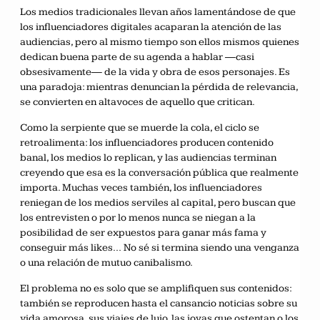
Los medios tradicionales llevan años lamentándose de que
los influenciadores digitales acaparan la atención de las
audiencias, pero al mismo tiempo son ellos mismos quienes
dedican buena parte de su agenda a hablar —casi
obsesivamente— de la vida y obra de esos personajes. Es
una paradoja: mientras denuncian la pérdida de relevancia,
se convierten en altavoces de aquello que critican.
Como la serpiente que se muerde la cola, el ciclo se
retroalimenta: los influenciadores producen contenido
banal, los medios lo replican, y las audiencias terminan
creyendo que esa es la conversación pública que realmente
importa. Muchas veces también, los influenciadores
reniegan de los medios serviles al capital, pero buscan que
los entrevisten o por lo menos nunca se niegan a la
posibilidad de ser expuestos para ganar más fama y
conseguir más likes… No sé si termina siendo una venganza
o una relación de mutuo canibalismo.
El problema no es solo que se amplifiquen sus contenidos:
también se reproducen hasta el cansancio noticias sobre su
vida amorosa, sus viajes de lujo, las joyas que ostentan o los