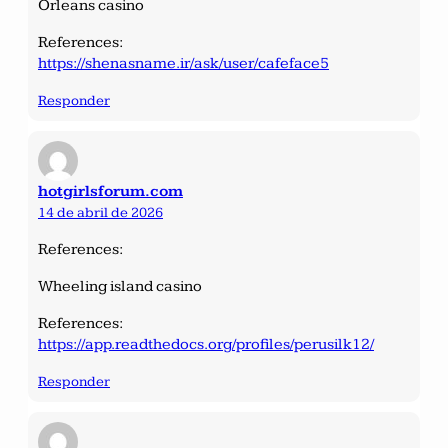
Orleans casino
References:
https://shenasname.ir/ask/user/cafeface5
Responder
hotgirlsforum.com
14 de abril de 2026
References:
Wheeling island casino
References:
https://app.readthedocs.org/profiles/perusilk12/
Responder