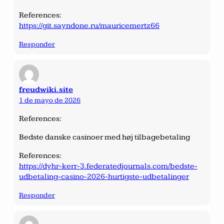
References:
https://git.sayndone.ru/mauricemertz66
Responder
freudwiki.site
1 de mayo de 2026
References:
Bedste danske casinoer med høj tilbagebetaling
References:
https://dyhr-kerr-3.federatedjournals.com/bedste-
udbetaling-casino-2026-hurtigste-udbetalinger
Responder