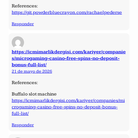
References:
https://git.powderbluecrayon.com/rachaelpederse
Responder
https://icmimarlikdergisi.com/kariyer/companie
s/microgaming-casino-free-spins-no-deposit-
bonus-full-list/
21 de mayo de 2026
References:
Buffalo slot machine
https://icmimarlikdergisi.com/kariyer/companies/mi
crogaming-casino-free-spins-no-deposit-bonus-
full-list/
Responder