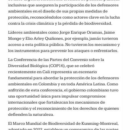
inclusivas que aseguren la participación de los defensores
ambientales en el diseño de sus propias medidas de
protección, reconociéndolos como actores clave en la lucha
contra la crisis climática y la pérdida de biodiversidad.
Líderes ambientales como Jorge Enrique Oramas, Jaime
Monge y Elio Arley Quiñones, por ejemplo, jamás tuvieron
acceso a esta política pública. No tuvieron los mecanismo y
los instrumentos para prevenir los ataques o enfrentarlos.
La Conferencia de las Partes del Convenio sobre la
Diversidad Biológica (COP16), que se celebró
recientemente en Cali representa un escenario
fundamental para abordar la protección de los defensores
ambientales en Colombia y en toda América Latina. Como
anfitrión de esta conferencia, el gobierno colombiano tuvo
una oportunidad única para impulsar compromisos
internacionales que fortalezcan los mecanismos de
protección y el reconocimiento de los derechos de quienes
defienden la naturaleza.
El Marco Mundial de Biodiversidad de Kunming-Montreal,
adoptado en 2022, establece un compromiso de las partes