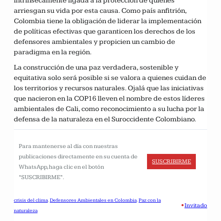
intrínsecamente ligada a la protección de quienes
arriesgan su vida por esta causa. Como país anfitrión,
Colombia tiene la obligación de liderar la implementación
de políticas efectivas que garanticen los derechos de los
defensores ambientales y propicien un cambio de
paradigma en la región.
La construcción de una paz verdadera, sostenible y
equitativa solo será posible si se valora a quienes cuidan de
los territorios y recursos naturales. Ojalá que las iniciativas
que nacieron en la COP16 lleven el nombre de estos líderes
ambientales de Cali, como reconocimiento a su lucha por la
defensa de la naturaleza en el Suroccidente Colombiano.
Para mantenerse al día con nuestras
publicaciones directamente en su cuenta de
SUSCRIBIRME
WhatsApp, haga clic en el botón
“SUSCRIBIRME”.
crisis del clima
, 
Defensores Ambientales en Colombia
, 
Paz con la
•
Invitado
naturaleza