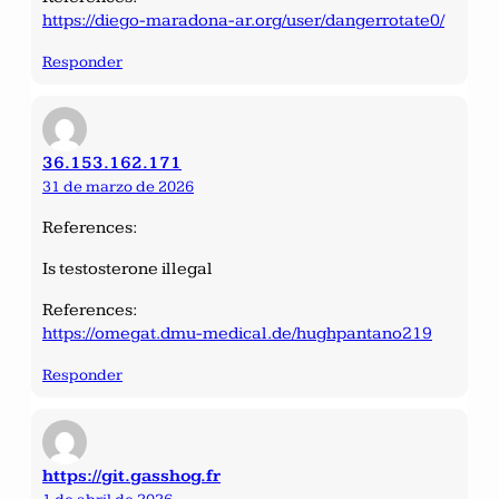
https://diego-maradona-ar.org/user/dangerrotate0/
Responder
36.153.162.171
31 de marzo de 2026
References:
Is testosterone illegal
References:
https://omegat.dmu-medical.de/hughpantano219
Responder
https://git.gasshog.fr