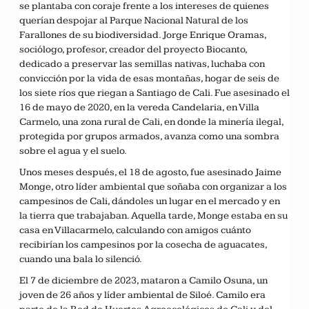
se plantaba con coraje frente a los intereses de quienes
querían despojar al Parque Nacional Natural de los
Farallones de su biodiversidad. Jorge Enrique Oramas,
sociólogo, profesor, creador del proyecto Biocanto,
dedicado a preservar las semillas nativas, luchaba con
convicción por la vida de esas montañas, hogar de seis de
los siete ríos que riegan a Santiago de Cali. Fue asesinado el
16 de mayo de 2020, en la vereda Candelaria, en Villa
Carmelo, una zona rural de Cali, en donde la minería ilegal,
protegida por grupos armados, avanza como una sombra
sobre el agua y el suelo.
Unos meses después, el 18 de agosto, fue asesinado Jaime
Monge, otro líder ambiental que soñaba con organizar a los
campesinos de Cali, dándoles un lugar en el mercado y en
la tierra que trabajaban. Aquella tarde, Monge estaba en su
casa en Villacarmelo, calculando con amigos cuánto
recibirían los campesinos por la cosecha de aguacates,
cuando una bala lo silenció.
El 7 de diciembre de 2023, mataron a Camilo Osuna, un
joven de 26 años y líder ambiental de Siloé. Camilo era