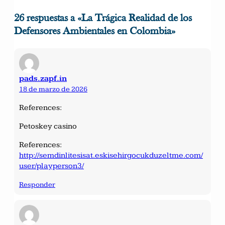
26 respuestas a «La Trágica Realidad de los
Defensores Ambientales en Colombia»
pads.zapf.in
18 de marzo de 2026
References:
Petoskey casino
References:
http://semdinlitesisat.eskisehirgocukduzeltme.com/
user/playperson3/
Responder