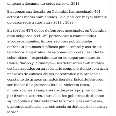
empezó a documentar estos casos en 2012.
En apenas una década, en Colombia han asesinado 461
activistas medio ambientales. Es el país con mayor número
de casos registrados entre 2012 y 2023.
En 2023, el 43% de los defensores asesinados en Colombia
eran indígenas, y el 12% pertenecían a comunidades
afrodescendientes. Ambos sectores poblacionales
enfrentan continuos conflictos por el control y uso de sus
territorios ancestrales. En regiones como el suroccidente
colombiano —especialmente en los departamentos de
Cauca, Nariño y Putumayo—, los defensores ambientales
están atrapados en un escenario complejo, donde se cruzan
intereses de cultivos ilícitos, narcotráfico y la presencia
constante de grupos armados ilegales. Estos defensores
son blanco de agresiones letales, violencia física,
intimidaciones y campañas de desprestigio promovidas
por diversos actores, entre ellos los gobiernos de distinto
signo político y diferente nivel territorial y las empresas,
que buscan silenciar su resistencia en defensa de la tierra y
la vida.