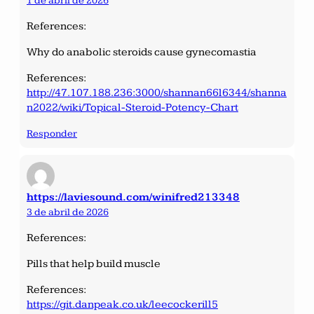
1 de abril de 2026
References:
Why do anabolic steroids cause gynecomastia
References:
http://47.107.188.236:3000/shannan66l6344/shanna
n2022/wiki/Topical-Steroid-Potency-Chart
Responder
https://laviesound.com/winifred213348
3 de abril de 2026
References:
Pills that help build muscle
References:
https://git.danpeak.co.uk/leecockerill5