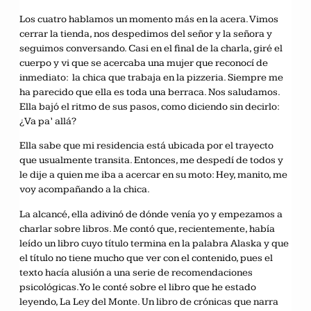
Los cuatro hablamos un momento más en la acera. Vimos
cerrar la tienda, nos despedimos del señor y la señora y
seguimos conversando. Casi en el final de la charla, giré el
cuerpo y vi que se acercaba una mujer que reconocí de
inmediato: la chica que trabaja en la pizzeria. Siempre me
ha parecido que ella es toda una berraca. Nos saludamos.
Ella bajó el ritmo de sus pasos, como diciendo sin decirlo:
¿Va pa’ allá?
Ella sabe que mi residencia está ubicada por el trayecto
que usualmente transita. Entonces, me despedí de todos y
le dije a quien me iba a acercar en su moto: Hey, manito, me
voy acompañando a la chica.
La alcancé, ella adivinó de dónde venía yo y empezamos a
charlar sobre libros. Me contó que, recientemente, había
leído un libro cuyo título termina en la palabra Alaska y que
el título no tiene mucho que ver con el contenido, pues el
texto hacía alusión a una serie de recomendaciones
psicológicas. Yo le conté sobre el libro que he estado
leyendo, La Ley del Monte. Un libro de crónicas que narra