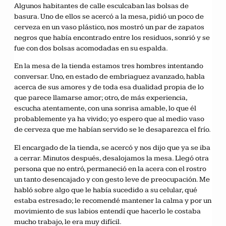
Algunos habitantes de calle esculcaban las bolsas de
basura. Uno de ellos se acercó a la mesa, pidió un poco de
cerveza en un vaso plástico, nos mostró un par de zapatos
negros que había encontrado entre los residuos, sonrió y se
fue con dos bolsas acomodadas en su espalda.
En la mesa de la tienda estamos tres hombres intentando
conversar. Uno, en estado de embriaguez avanzado, habla
acerca de sus amores y de toda esa dualidad propia de lo
que parece llamarse amor; otro, de más experiencia,
escucha atentamente, con una sonrisa amable, lo que él
probablemente ya ha vivido; yo espero que al medio vaso
de cerveza que me habían servido se le desaparezca el frío.
El encargado de la tienda, se acercó y nos dijo que ya se iba
a cerrar. Minutos después, desalojamos la mesa. Llegó otra
persona que no entró, permaneció en la acera con el rostro
un tanto desencajado y con gesto leve de preocupación. Me
habló sobre algo que le había sucedido a su celular, qué
estaba estresado; le recomendé mantener la calma y por un
movimiento de sus labios entendí que hacerlo le costaba
mucho trabajo, le era muy difícil.