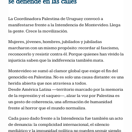
se defiende en las calles
La Coordinadora Palestina de Uruguay convocó a
manifestarse frente a la Intendencia de Montevideo. Llega
la gente. Crece la movilización.
Mujeres, jóvenes, hombres, jubilados y jubiladas
marcharon con un mismo propósito: recordar al fascismo,
reconocerlo y resistir contra él. Porque quienes han vivido la
injusticia saben que la indiferencia también mata.
Montevideo se sumó al clamor global que exige el fin del
genocidio en Palestina. No es solo una causa distante: es una
herida abierta que nos atraviesa a todos.
Desde América Latina —territorio marcado por la memoria
de la represión y el saqueo—, alzar la voz por Palestina es
un gesto de coherencia, una afirmación de humanidad
frente al horror que el mundo normaliza.
Cada paso dado frente a la Intendencia fue también un acto
de denuncia: la complicidad internacional, el silencio
mediático y la impunidad política no pueden seguir siendo