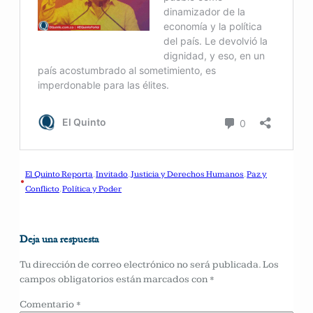
El Quinto Reporta
, 
Invitado
, 
Justicia y Derechos Humanos
, 
Paz y
•
Conflicto
, 
Política y Poder
Deja una respuesta
Tu dirección de correo electrónico no será publicada.
Los
campos obligatorios están marcados con
*
Comentario
*