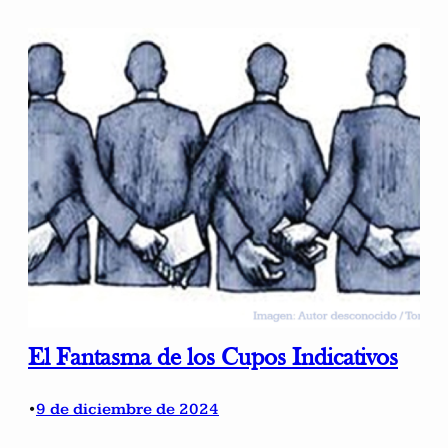
El Fantasma de los Cupos Indicativos
9 de diciembre de 2024
•