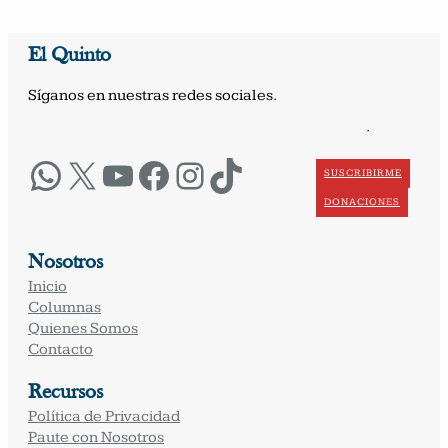
El Quinto
Síganos en nuestras redes sociales.
·
WhatsApp
X
YouTube
Facebook
Instagram
TikTok
SUSCRIBIRME
DONACIONES
Nosotros
Inicio
Columnas
Quienes Somos
Contacto
Recursos
Política de Privacidad
Paute con Nosotros