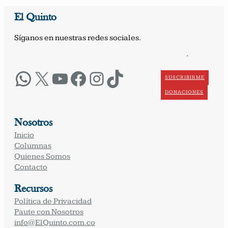
El Quinto
Síganos en nuestras redes sociales.
·
WhatsApp
X
YouTube
Facebook
Instagram
TikTok
SUSCRIBIRME
DONACIONES
Nosotros
Inicio
Columnas
Quienes Somos
Contacto
Recursos
Política de Privacidad
Paute con Nosotros
info@ElQuinto.com.co