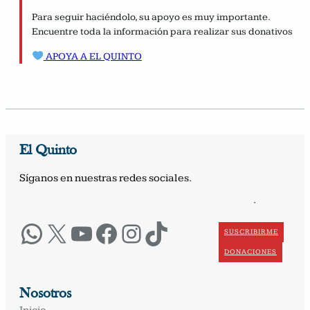
Para seguir haciéndolo, su apoyo es muy importante.
Encuentre toda la información para realizar sus donativos
APOYA A EL QUINTO
El Quinto
Síganos en nuestras redes sociales.
·
WhatsApp
X
YouTube
Facebook
Instagram
TikTok
SUSCRIBIRME
DONACIONES
Nosotros