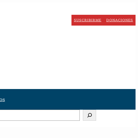
SUSCRIBIRME
DONACIONES
os