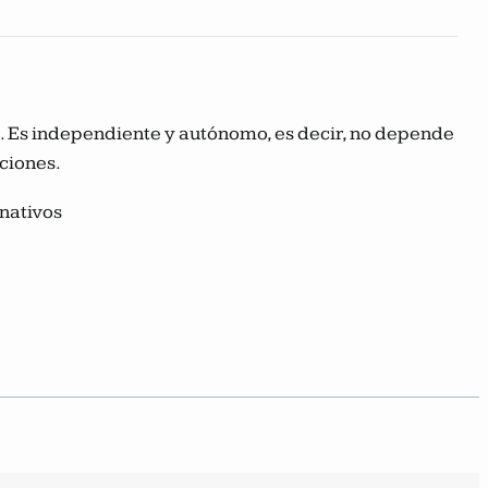
ca. Es independiente y autónomo, es decir, no depende
aciones.
nativos