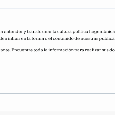
usca entender y transformar la cultura política hegemóni
den influir en la forma o el contenido de nuestras public
ante. Encuentre toda la información para realizar sus do