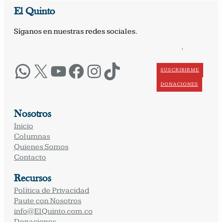
El Quinto
Síganos en nuestras redes sociales.
·
WhatsApp
X
YouTube
Facebook
Instagram
TikTok
SUSCRIBIRME
DONACIONES
Nosotros
Inicio
Columnas
Quienes Somos
Contacto
Recursos
Política de Privacidad
Paute con Nosotros
info@ElQuinto.com.co
Donaciones