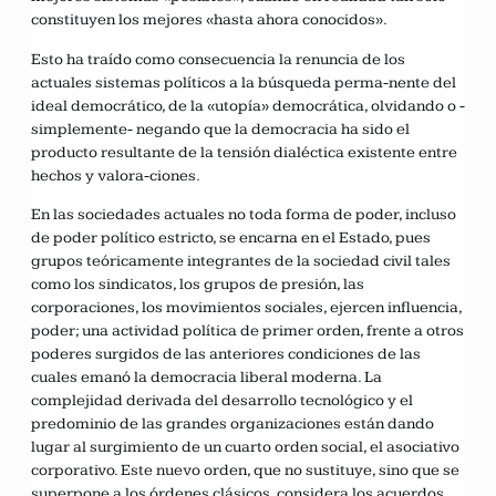
constituyen los mejores «hasta ahora conocidos».
Esto ha traído como consecuencia la renuncia de los
actuales sistemas políticos a la búsqueda perma-nente del
ideal democrático, de la «utopía» democrática, olvidando o -
simplemente- negando que la democracia ha sido el
producto resultante de la tensión dialéctica existente entre
hechos y valora-ciones.
En las sociedades actuales no toda forma de poder, incluso
de poder político estricto, se encarna en el Estado, pues
grupos teóricamente integrantes de la sociedad civil tales
como los sindicatos, los grupos de presión, las
corporaciones, los movimientos sociales, ejercen influencia,
poder; una actividad política de primer orden, frente a otros
poderes surgidos de las anteriores condiciones de las
cuales emanó la democracia liberal moderna. La
complejidad derivada del desarrollo tecnológico y el
predominio de las grandes organizaciones están dando
lugar al surgimiento de un cuarto orden social, el asociativo
corporativo. Este nuevo orden, que no sustituye, sino que se
superpone a los órdenes clásicos, considera los acuerdos