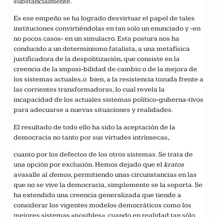
substancialmente.
Es ese empeño se ha logrado desvirtuar el papel de tales
instituciones convirtiéndolas en tan solo un enunciado y -en
no pocos casos- en un simulacro. Esta postura nos ha
conducido a un determinismo fatalista, a una metafísica
justificadora de la despolitización, que consiste en la
creencia de la imposi-bilidad de cambio o de la mejora de
los sistemas actuales,o bien, a la resistencia tozuda frente a
las corrientes transformadoras, lo cual revela la
incapacidad de los actuales sistemas político-guberna-tivos
para adecuarse a nuevas situaciones y realidades.
El resultado de todo ello ha sido la aceptación de la
democracia no tanto por sus virtudes intrínsecas,
cuanto por los defectos de los otros sistemas. Se trata de
una opción por exclusión. Hemos dejado que el
kratos
avasalle al
demos
, permitiendo unas circunstancias en las
que no se vive la democracia, simplemente se la soporta. Se
ha extendido una creencia generalizada que tiende a
considerar los vigentes modelos democráticos como los
mejores sistemas «posibles», cuando en realidad tan sólo