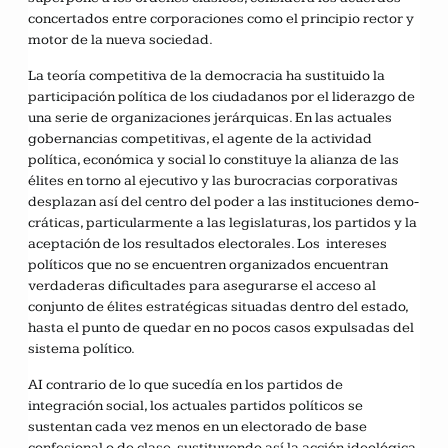
concertados entre corporaciones como el principio rector y
motor de la nueva sociedad.
La teoría competitiva de la democracia ha sustituido la
participación política de los ciudadanos por el liderazgo de
una serie de organizaciones jerárquicas. En las actuales
gobernancias competitivas, el agente de la actividad
política, económica y social lo constituye la alianza de las
élites en torno al ejecutivo y las burocracias corporativas
desplazan así del centro del poder a las instituciones demo-
cráticas, particularmente a las legislaturas, los partidos y la
aceptación de los resultados electorales. Los intereses
políticos que no se encuentren organizados encuentran
verdaderas dificultades para asegurarse el acceso al
conjunto de élites estratégicas situadas dentro del estado,
hasta el punto de quedar en no pocos casos expulsadas del
sistema político.
AI contrario de lo que sucedía en los partidos de
integración social, los actuales partidos políticos se
sustentan cada vez menos en un electorado de base
confesional o de clase, sustituyendo así la acción ideológica