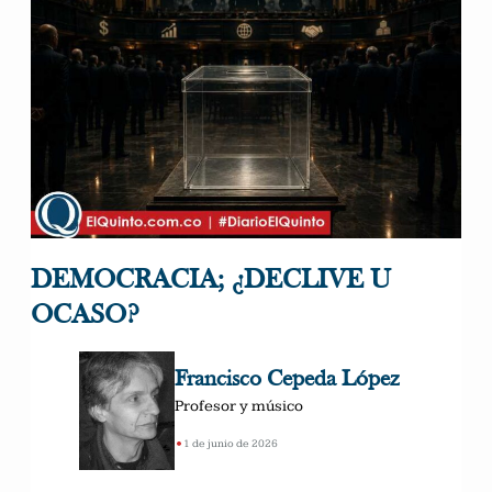
DEMOCRACIA; ¿DECLIVE U
OCASO?
Francisco Cepeda López
Profesor y músico
•
1 de junio de 2026