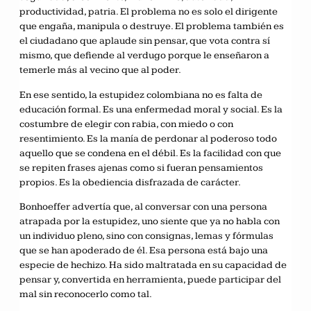
productividad, patria. El problema no es solo el dirigente
que engaña, manipula o destruye. El problema también es
el ciudadano que aplaude sin pensar, que vota contra sí
mismo, que defiende al verdugo porque le enseñaron a
temerle más al vecino que al poder.
En ese sentido, la estupidez colombiana no es falta de
educación formal. Es una enfermedad moral y social. Es la
costumbre de elegir con rabia, con miedo o con
resentimiento. Es la manía de perdonar al poderoso todo
aquello que se condena en el débil. Es la facilidad con que
se repiten frases ajenas como si fueran pensamientos
propios. Es la obediencia disfrazada de carácter.
Bonhoeffer advertía que, al conversar con una persona
atrapada por la estupidez, uno siente que ya no habla con
un individuo pleno, sino con consignas, lemas y fórmulas
que se han apoderado de él. Esa persona está bajo una
especie de hechizo. Ha sido maltratada en su capacidad de
pensar y, convertida en herramienta, puede participar del
mal sin reconocerlo como tal.