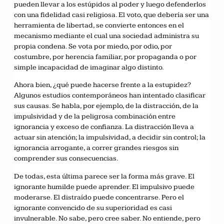
pueden llevar a los estúpidos al poder y luego defenderlos
con una fidelidad casi religiosa. El voto, que debería ser una
herramienta de libertad, se convierte entonces en el
mecanismo mediante el cual una sociedad administra su
propia condena. Se vota por miedo, por odio, por
costumbre, por herencia familiar, por propaganda o por
simple incapacidad de imaginar algo distinto.
Ahora bien, ¿qué puede hacerse frente a la estupidez?
Algunos estudios contemporáneos han intentado clasificar
sus causas. Se habla, por ejemplo, de la distracción, de la
impulsividad y de la peligrosa combinación entre
ignorancia y exceso de confianza. La distracción lleva a
actuar sin atención; la impulsividad, a decidir sin control; la
ignorancia arrogante, a correr grandes riesgos sin
comprender sus consecuencias.
De todas, esta última parece ser la forma más grave. El
ignorante humilde puede aprender. El impulsivo puede
moderarse. El distraído puede concentrarse. Pero el
ignorante convencido de su superioridad es casi
invulnerable. No sabe, pero cree saber. No entiende, pero