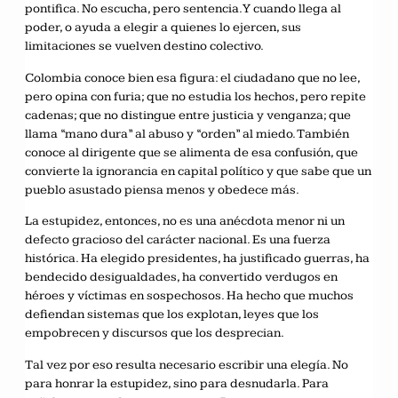
pontifica. No escucha, pero sentencia. Y cuando llega al
poder, o ayuda a elegir a quienes lo ejercen, sus
limitaciones se vuelven destino colectivo.
Colombia conoce bien esa figura: el ciudadano que no lee,
pero opina con furia; que no estudia los hechos, pero repite
cadenas; que no distingue entre justicia y venganza; que
llama “mano dura” al abuso y “orden” al miedo. También
conoce al dirigente que se alimenta de esa confusión, que
convierte la ignorancia en capital político y que sabe que un
pueblo asustado piensa menos y obedece más.
La estupidez, entonces, no es una anécdota menor ni un
defecto gracioso del carácter nacional. Es una fuerza
histórica. Ha elegido presidentes, ha justificado guerras, ha
bendecido desigualdades, ha convertido verdugos en
héroes y víctimas en sospechosos. Ha hecho que muchos
defiendan sistemas que los explotan, leyes que los
empobrecen y discursos que los desprecian.
Tal vez por eso resulta necesario escribir una elegía. No
para honrar la estupidez, sino para desnudarla. Para