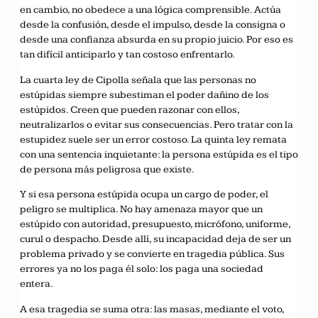
en cambio, no obedece a una lógica comprensible. Actúa
desde la confusión, desde el impulso, desde la consigna o
desde una confianza absurda en su propio juicio. Por eso es
tan difícil anticiparlo y tan costoso enfrentarlo.
La cuarta ley de Cipolla señala que las personas no
estúpidas siempre subestiman el poder dañino de los
estúpidos. Creen que pueden razonar con ellos,
neutralizarlos o evitar sus consecuencias. Pero tratar con la
estupidez suele ser un error costoso. La quinta ley remata
con una sentencia inquietante: la persona estúpida es el tipo
de persona más peligrosa que existe.
Y si esa persona estúpida ocupa un cargo de poder, el
peligro se multiplica. No hay amenaza mayor que un
estúpido con autoridad, presupuesto, micrófono, uniforme,
curul o despacho. Desde allí, su incapacidad deja de ser un
problema privado y se convierte en tragedia pública. Sus
errores ya no los paga él solo: los paga una sociedad
entera.
A esa tragedia se suma otra: las masas, mediante el voto,