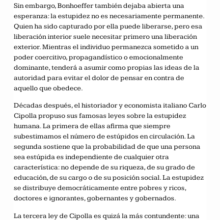
Sin embargo, Bonhoeffer también dejaba abierta una
esperanza: la estupidez no es necesariamente permanente.
Quien ha sido capturado por ella puede liberarse, pero esa
liberación interior suele necesitar primero una liberación
exterior. Mientras el individuo permanezca sometido a un
poder coercitivo, propagandístico o emocionalmente
dominante, tenderá a asumir como propias las ideas de la
autoridad para evitar el dolor de pensar en contra de
aquello que obedece.
Décadas después, el historiador y economista italiano Carlo
Cipolla propuso sus famosas leyes sobre la estupidez
humana. La primera de ellas afirma que siempre
subestimamos el número de estúpidos en circulación. La
segunda sostiene que la probabilidad de que una persona
sea estúpida es independiente de cualquier otra
característica: no depende de su riqueza, de su grado de
educación, de su cargo o de su posición social. La estupidez
se distribuye democráticamente entre pobres y ricos,
doctores e ignorantes, gobernantes y gobernados.
La tercera ley de Cipolla es quizá la más contundente: una