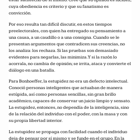
cuya obediencia es criterio y que su fanatismo es
convicción.
Por eso resulta tan difícil discutir, en estos tiempos
preelectorales, con quien ha entregado su pensamiento a
una causa, a un caudillo o a una consigna. Cuando se le
presentan argumentos que contradicen sus creencias, no
los analiza: los rechaza. Si las pruebas son demasiado
evidentes para negarlas, las minimiza. Y si la razón lo
acorrala, no cambia de opinión; se irrita, ataca y convierte el
diálogo en una batalla.
Para Bonhoeffer, la estupidez no era un defecto intelectual.
Conoció personas inteligentes que actuaban de manera
estúpida, así como personas sencillas, sin gran brillo
académico, capaces de conservar un juicio limpio y sensato.
La estupidez, entonces, no dependía de la inteligencia, sino
de la relación del individuo con el poder, con la masa y con
su propia libertad interior.
La estupidez se propaga con facilidad cuando el individuo
deja de pensar por sí mismo y se funde en el grupo. En la