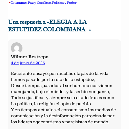
•
Columnas
, 
Paz y Conflicto
, 
Política y Poder
Una respuesta a «ELEGIA A LA
ESTUPIDEZ COLOMBIANA »
Wilmer Restrepo
4 de junio de 2026
Excelente ensayo, por muchas etapas de la vida
hemos pasado por la ruta de la estupidez,
Desde tiempos pasados al ser humano nos vienen
manejando, bajo el miedo , y la sed de venganza,
Todo se justifica , y siempre se a citado frases como
La política, la religión el opio de pueblo
Y en tiempos actuales el consumismo los medios de
comunicación y la desinformación patrocinada por
los líderes egocentrismo y narcisistas de mundo.