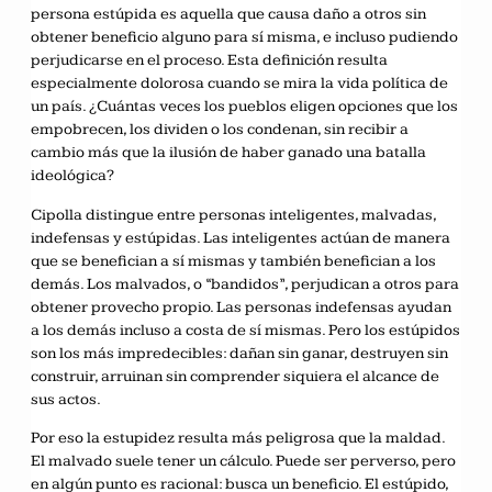
persona estúpida es aquella que causa daño a otros sin
obtener beneficio alguno para sí misma, e incluso pudiendo
perjudicarse en el proceso. Esta definición resulta
especialmente dolorosa cuando se mira la vida política de
un país. ¿Cuántas veces los pueblos eligen opciones que los
empobrecen, los dividen o los condenan, sin recibir a
cambio más que la ilusión de haber ganado una batalla
ideológica?
Cipolla distingue entre personas inteligentes, malvadas,
indefensas y estúpidas. Las inteligentes actúan de manera
que se benefician a sí mismas y también benefician a los
demás. Los malvados, o “bandidos”, perjudican a otros para
obtener provecho propio. Las personas indefensas ayudan
a los demás incluso a costa de sí mismas. Pero los estúpidos
son los más impredecibles: dañan sin ganar, destruyen sin
construir, arruinan sin comprender siquiera el alcance de
sus actos.
Por eso la estupidez resulta más peligrosa que la maldad.
El malvado suele tener un cálculo. Puede ser perverso, pero
en algún punto es racional: busca un beneficio. El estúpido,