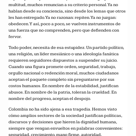
multitud, muchos renuncian a su criterio personal. Ya no
hablan desde su conciencia, sino desde los lemas que otros
les han entregado. Ya no razonan: repiten. Ya no juzgan:
obedecen. Y así, poco a poco, se vuelven instrumentos de
una fuerza que no comprenden, pero que defienden con
fervor.
Todo poder, necesita de esa estupidez. Un partido político,
una religión, un líder mesiánico o una ideología fanática
requieren seguidores dispuestos a suspender su juicio.
Cuando una figura promete orden, seguridad, trabajo,
orgullo nacional o redención moral, muchos ciudadanos
aceptan el paquete completo sin preguntarse por sus
costos humanos. En nombre de la estabilidad, justifican
abusos. En nombre de la patria, toleran la crueldad. En
nombre del progreso, aceptan el despojo.
Colombia no ha sido ajena a esa tragedia. Hemos visto
cómo amplios sectores de la sociedad justifican políticas,
discursos y decisiones que hieren la dignidad humana,
siempre que vengan envueltos en palabras convenientes:
seguridad, crecimiento, mano firme, autoridad,