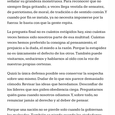
señalar su grandeza monstruosa. Para reconocer que no
siempre llega gritando; a veces llega vestida de sensatez,
de patriotismo, de moral, de tradición o de sentido común. Y
cuando por fin se instala, ya no necesita imponerse por la
fuerza: le basta con que la gente repita.
La pregunta final no es cuántos estúpidos hay, sino cuántas
veces hemos sido nosotros parte de esa multitud. Cuántas
veces hemos preferido la consigna al pensamiento, el
prejuicio a la duda, el miedo a la razón. Porque la estupidez
no es únicamente el defecto de los otros. También puede
visitarnos, seducirnos y hablarnos al oído con la voz de
nuestras propias certezas.
Quizá la única defensa posible sea conservar la sospecha
sobre uno mismo. Dudar de lo que nos parece demasiado
cómodo. Revisar las ideas que heredamos. Desconfiar de
los líderes que nos piden obediencia ciega. Preguntarnos
quién gana cuando nosotros odiamos. Y, sobre todo, no
renunciar jamás al derecho y al deber de pensar.
Porque una nación no se pierde solo cuando la gobiernan
los malvados. También se pierde cuando los ciudadanos,