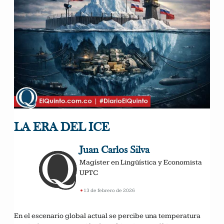
LA ERA DEL ICE
Juan Carlos Silva
Magíster en Lingüística y Economista
UPTC
•
13 de febrero de 2026
En el escenario global actual se percibe una temperatura