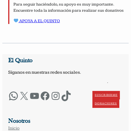
Para seguir haciéndolo, su apoyo es muy importante.
Encuentre toda la información para realizar sus donativos
APOYA A EL QUINTO
El Quinto
Síganos en nuestras redes sociales.
·
WhatsApp
X
YouTube
Facebook
Instagram
TikTok
SUSCRIBIRME
DONACIONES
Nosotros
Inicio