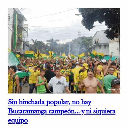
Sin hinchada popular, no hay
Bucaramanga campeón… y ni siquiera
equipo