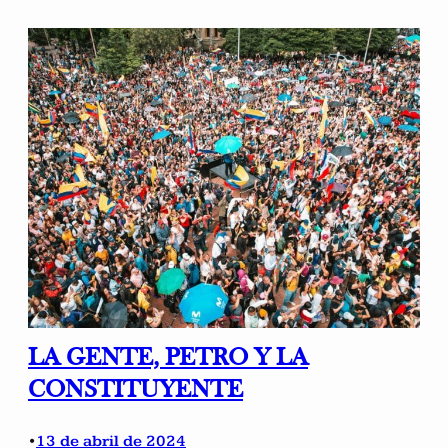
LA GENTE, PETRO Y LA
CONSTITUYENTE
13 de abril de 2024
•