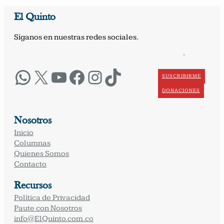
El Quinto
Síganos en nuestras redes sociales.
·
WhatsApp
X
YouTube
Facebook
Instagram
TikTok
SUSCRIBIRME
DONACIONES
Nosotros
Inicio
Columnas
Quienes Somos
Contacto
Recursos
Política de Privacidad
Paute con Nosotros
info@ElQuinto.com.co