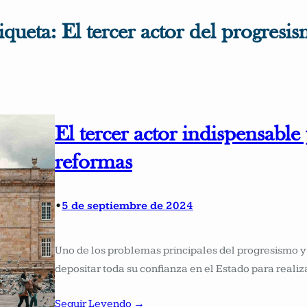
iqueta:
El tercer actor del progresi
El tercer actor indispensable
reformas
•
5 de septiembre de 2024
Uno de los problemas principales del progresismo y 
depositar toda su confianza en el Estado para reali
Seguir Leyendo →