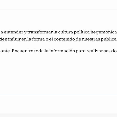
usca entender y transformar la cultura política hegemóni
den influir en la forma o el contenido de nuestras public
ante. Encuentre toda la información para realizar sus do