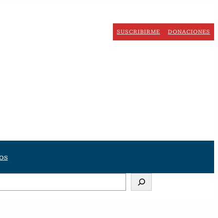
SUSCRIBIRME
DONACIONES
os