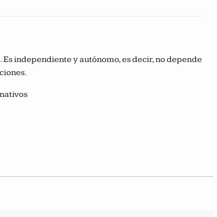
ca. Es independiente y autónomo, es decir, no depende
aciones.
nativos