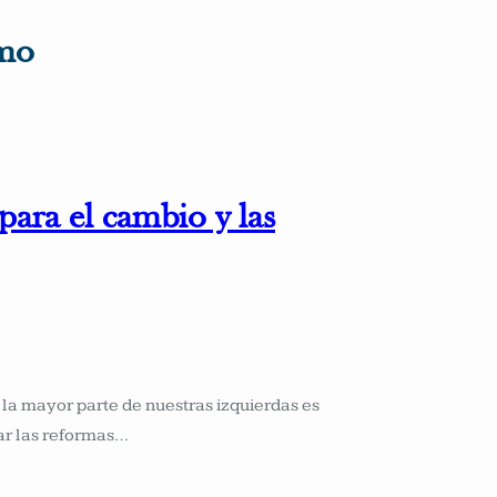
smo
 para el cambio y las
la mayor parte de nuestras izquierdas es
zar las reformas…