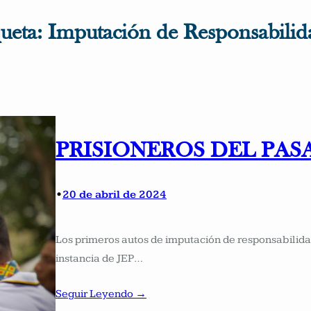
queta:
Imputación de Responsabilid
PRISIONEROS DEL PAS
•
20 de abril de 2024
Los primeros autos de imputación de responsabilid
instancia de JEP…
Seguir Leyendo →