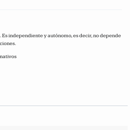
ca. Es independiente y autónomo, es decir, no depende
aciones.
nativos