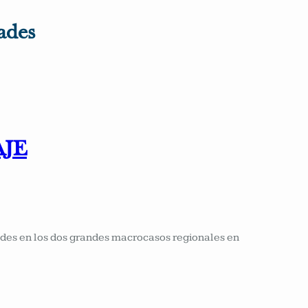
ades
AJE
ades en los dos grandes macrocasos regionales en