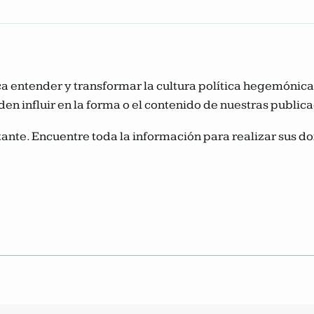
usca entender y transformar la cultura política hegemóni
den influir en la forma o el contenido de nuestras public
ante. Encuentre toda la información para realizar sus do