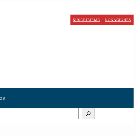
SUSCRIBIRME
DONACIONES
os