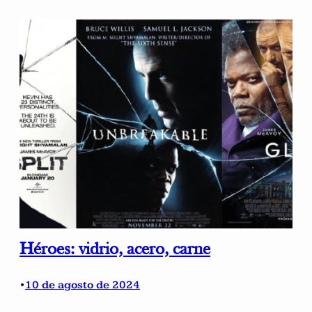
Héroes: vidrio, acero, carne
10 de agosto de 2024
•