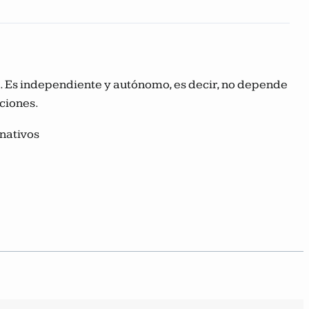
ca. Es independiente y autónomo, es decir, no depende
aciones.
nativos