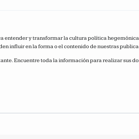
usca entender y transformar la cultura política hegemóni
den influir en la forma o el contenido de nuestras public
ante. Encuentre toda la información para realizar sus do