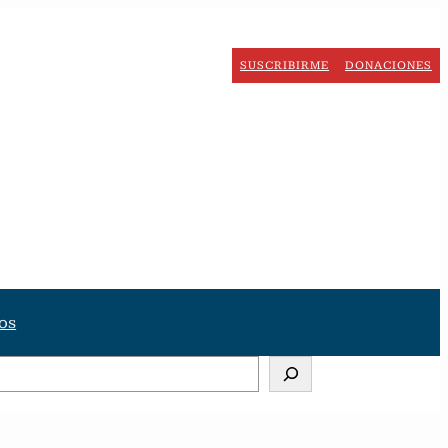
SUSCRIBIRME
DONACIONES
os