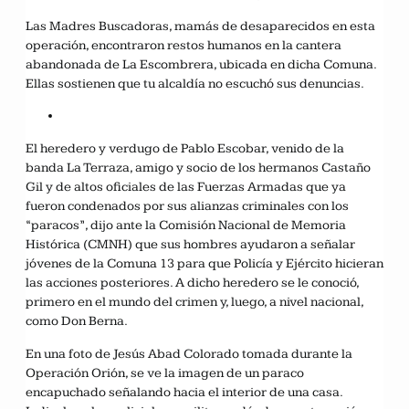
Las Madres Buscadoras, mamás de desaparecidos en esta
operación, encontraron restos humanos en la cantera
abandonada de La Escombrera, ubicada en dicha Comuna.
Ellas sostienen que tu alcaldía no escuchó sus denuncias.
El heredero y verdugo de Pablo Escobar, venido de la
banda La Terraza, amigo y socio de los hermanos Castaño
Gil y de altos oficiales de las Fuerzas Armadas que ya
fueron condenados por sus alianzas criminales con los
“paracos”, dijo ante la Comisión Nacional de Memoria
Histórica (CMNH) que sus hombres ayudaron a señalar
jóvenes de la Comuna 13 para que Policía y Ejército hicieran
las acciones posteriores. A dicho heredero se le conoció,
primero en el mundo del crimen y, luego, a nivel nacional,
como Don Berna.
En una foto de Jesús Abad Colorado tomada durante la
Operación Orión, se ve la imagen de un paraco
encapuchado señalando hacia el interior de una casa.