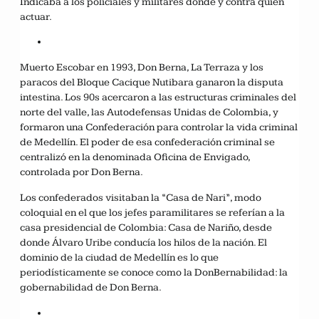
Indicaba a los policiales y militares dónde y contra quién
actuar.
Muerto Escobar en 1993, Don Berna, La Terraza y los
paracos del Bloque Cacique Nutibara ganaron la disputa
intestina. Los 90s acercaron a las estructuras criminales del
norte del valle, las Autodefensas Unidas de Colombia, y
formaron una Confederación para controlar la vida criminal
de Medellín. El poder de esa confederación criminal se
centralizó en la denominada Oficina de Envigado,
controlada por Don Berna.
Los confederados visitaban la “Casa de Nari”, modo
coloquial en el que los jefes paramilitares se referían a la
casa presidencial de Colombia: Casa de Nariño, desde
donde Álvaro Uribe conducía los hilos de la nación. El
dominio de la ciudad de Medellín es lo que
periodísticamente se conoce como la DonBernabilidad: la
gobernabilidad de Don Berna.