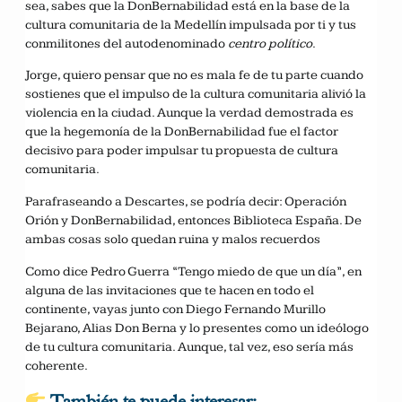
sea, sabes que la DonBernabilidad está en la base de la
cultura comunitaria de la Medellín impulsada por ti y tus
conmilitones del autodenominado
centro político
.
Jorge, quiero pensar que no es mala fe de tu parte cuando
sostienes que el impulso de la cultura comunitaria alivió la
violencia en la ciudad. Aunque la verdad demostrada es
que la hegemonía de la DonBernabilidad fue el factor
decisivo para poder impulsar tu propuesta de cultura
comunitaria.
Parafraseando a Descartes, se podría decir: Operación
Orión y DonBernabilidad, entonces Biblioteca España. De
ambas cosas solo quedan ruina y malos recuerdos
Como dice Pedro Guerra “Tengo miedo de que un día”, en
alguna de las invitaciones que te hacen en todo el
continente, vayas junto con Diego Fernando Murillo
Bejarano, Alias Don Berna y lo presentes como un ideólogo
de tu cultura comunitaria. Aunque, tal vez, eso sería más
coherente.