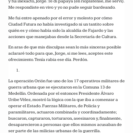
y fui inexacto, Jorge. Te di papaya (en rioplatense, me serví).
Me respondiste en vivo y yo no pude seguir bardeando.
Me fui entre apenado por el error y molesto por cómo
Ciudad Futura no había investigado ni un tantito sobre
quién es y cómo había sido la alcaldía de Fajardo y las
acciones que manejabas desde la Secretaría de Cultura.
En aras de que mis disculpas sean lo más sinceras posible
aclararé todo para que, Jorge, si me lees, aceptes este
ofrecimiento. Tenía rabia ese día. Perdón.
La operación Orión fue uno de los 17 operativos militares de
guerra urbana que se ejecutaron en la Comuna 13 de
Medellín. Ordenada por el entonces Presidente Álvaro
Uribe Vélez, mostró la lógica con la que iba a comenzar a
operar el Estado. Fuerzas Militares, de Policía y
paramilitares, actuaron combinada y coordinadamente;
buscaron, capturaron, torturaron, asesinaron y, finalmente,
desaparecieron a personas que ellos mismos acusaban de
ser parte de las milicias urbanas de la guerrilla.