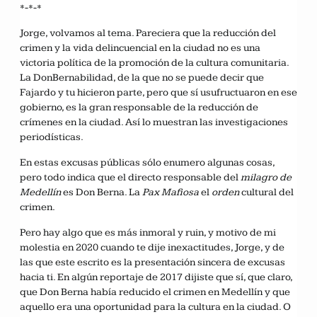
*-*-*
Jorge, volvamos al tema. Pareciera que la reducción del
crimen y la vida delincuencial en la ciudad no es una
victoria política de la promoción de la cultura comunitaria.
La DonBernabilidad, de la que no se puede decir que
Fajardo y tu hicieron parte, pero que sí usufructuaron en ese
gobierno, es la gran responsable de la reducción de
crímenes en la ciudad. Así lo muestran las investigaciones
periodísticas.
En estas excusas públicas sólo enumero algunas cosas,
pero todo indica que el directo responsable del
milagro de
Medellín
es Don Berna. La
Pax Mafiosa
el
orden
cultural del
crimen.
Pero hay algo que es más inmoral y ruin, y motivo de mi
molestia en 2020 cuando te dije inexactitudes, Jorge, y de
las que este escrito es la presentación sincera de excusas
hacia ti. En algún reportaje de 2017 dijiste que sí, que claro,
que Don Berna había reducido el crimen en Medellín y que
aquello era una oportunidad para la cultura en la ciudad. O