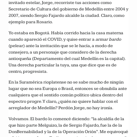
invitado estelar, Jorge, recorriste tus acciones como
Secretario de Cultura del gobierno de Medellín entre 2004 y
2007, siendo Sergio Fajardo alcalde la ciudad. Claro, como
ejemplo para Rosario.
Yo estaba en Bogotá. Había corrido hacia la casa materna
cuando apareció el COVID, y quise entrar a
armar bardo
(pelear) ante la invitación que se le hacía, a modo de
consejero, a un personaje que considero de la derecha
antioqueña (Departamento del cual Medellín es la capital).
Una derecha particular la tuya, una que dice que es de
centro, progresista.
En la Suramérica rioplatense no se sabe mucho de ningún
lugar que no sea Europa o Brasil, entonces se obnubila ante
cualquiera que el sentido común político ubica dentro del
espectro progre. Y claro, ¿quién no quiere hablar con el
arreglador de Medellín? Perdón Jorge, no hay ironía.
Volvamos. El bardo lo comencé diciendo: “la alcaldía de la
que hizo parte Melguizo, la de Sergio Fajardo, fue la de la
DonBernabilidad y la de la Operación Orión”. Me equivoqué