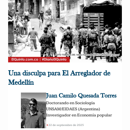
Una disculpa para El Arreglador de
Medellín
Juan Camilo Quesada Torres
Doctorando en Sociología
UNSAM/EIDAES (Argentina)
Investigador en Economía popular
•
22 de septiembre de 2025