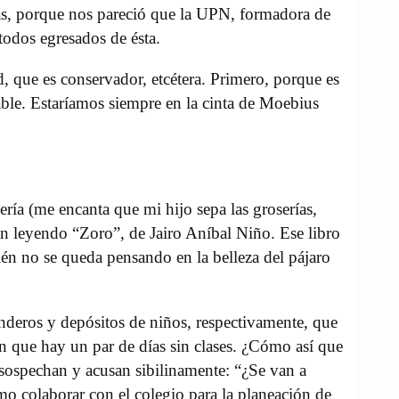
sas, porque nos pareció que la UPN, formadora de
todos egresados de ésta.
, que es conservador, etcétera. Primero, porque es
able. Estaríamos siempre en la cinta de Moebius
ía (me encanta que mi hijo sepa las groserías,
tán leyendo “Zoro”, de Jairo Aníbal Niño. Ese libro
uién no se queda pensando en la belleza del pájaro
anderos y depósitos de niños, respectivamente, que
n que hay un par de días sin clases. ¿Cómo así que
 sospechan y acusan sibilinamente: “¿Se van a
o colaborar con el colegio para la planeación de