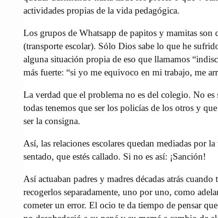
actividades propias de la vida pedagógica.
Los grupos de Whatsapp de papitos y mamitas son co
(transporte escolar). Sólo Dios sabe lo que he sufri
alguna situación propia de eso que llamamos “indisc
más fuerte: “si yo me equivoco en mi trabajo, me arr
La verdad que el problema no es del colegio. No es 
todas tenemos que ser los policías de los otros y qu
ser la consigna.
Así, las relaciones escolares quedan mediadas por la 
sentado, que estés callado. Si no es así: ¡Sanción!
Así actuaban padres y madres décadas atrás cuando tir
recogerlos separadamente, uno por uno, como adelant
cometer un error. El ocio te da tiempo de pensar qu