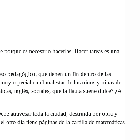
porque es necesario hacerlas. Hacer tareas es una
so pedagógico, que tienen un fin dentro de las
muy especial en el malestar de los niños y niñas de
cas, inglés, sociales, que la flauta suene dulce? ¿A
ebe atravesar toda la ciudad, destruida por obra y
el otro día tiene páginas de la cartilla de matemáticas