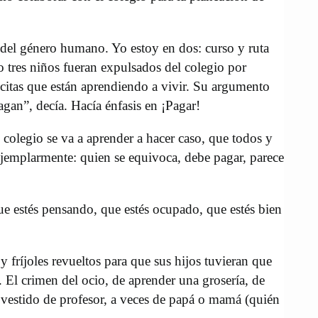
del género humano. Yo estoy en dos: curso y ruta
o tres niños fueran expulsados del colegio por
citas que están aprendiendo a vivir. Su argumento
gan”, decía. Hacía énfasis en ¡Pagar!
colegio se va a aprender a hacer caso, que todos y
 ejemplarmente: quien se equivoca, debe pagar, parece
que estés pensando, que estés ocupado, que estés bien
y fríjoles revueltos para que sus hijos tuvieran que
El crimen del ocio, de aprender una grosería, de
s vestido de profesor, a veces de papá o mamá (quién