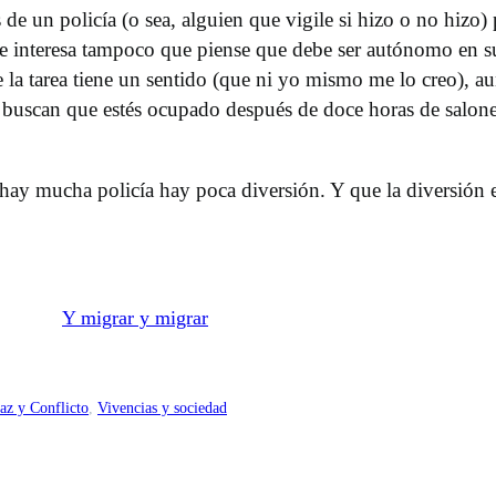
e un policía (o sea, alguien que vigile si hizo o no hizo) 
e interesa tampoco que piense que debe ser autónomo en su
e la tarea tiene un sentido (que ni yo mismo me lo creo), 
lo buscan que estés ocupado después de doce horas de salone
ay mucha policía hay poca diversión. Y que la diversión e
Y migrar y migrar
az y Conflicto
, 
Vivencias y sociedad