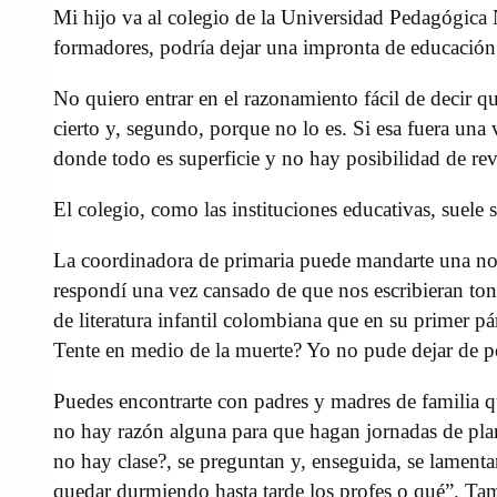
Mi hijo va al colegio de la Universidad Pedagógica 
formadores, podría dejar una impronta de educación m
No quiero entrar en el razonamiento fácil de decir q
cierto y, segundo, porque no lo es. Si esa fuera una
donde todo es superficie y no hay posibilidad de rev
El colegio, como las instituciones educativas, suele
La coordinadora de primaria puede mandarte una nota
respondí una vez cansado de que nos escribieran tonte
de literatura infantil colombiana que en su primer pá
Tente en medio de la muerte? Yo no pude dejar de p
Puedes encontrarte con padres y madres de familia q
no hay razón alguna para que hagan jornadas de plan
no hay clase?, se preguntan y, enseguida, se lament
quedar durmiendo hasta tarde los profes o qué”. Ta