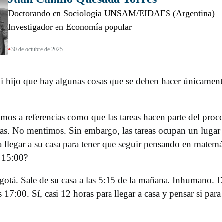
Doctorando en Sociología UNSAM/EIDAES (Argentina)
Investigador en Economía popular
•
30 de octubre de 2025
hijo que hay algunas cosas que se deben hacer únicamente 
os a referencias como que las tareas hacen parte del proce
rtas. No mentimos. Sin embargo, las tareas ocupan un lugar 
 llegar a su casa para tener que seguir pensando en matemáti
s 15:00?
ogotá. Sale de su casa a las 5:15 de la mañana. Inhumano. D
7:00. Sí, casi 12 horas para llegar a casa y pensar si para 