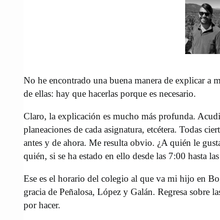
No he encontrado una buena manera de explicar a mi 
de ellas: hay que hacerlas porque es necesario.
Claro, la explicación es mucho más profunda. Acudim
planeaciones de cada asignatura, etcétera. Todas cie
antes y de ahora. Me resulta obvio. ¿A quién le gusta
quién, si se ha estado en ello desde las 7:00 hasta la
Ese es el horario del colegio al que va mi hijo en B
gracia de Peñalosa, López y Galán. Regresa sobre las 1
por hacer.