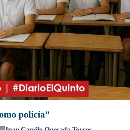
como policía”
Juan Camilo Quesada Torres