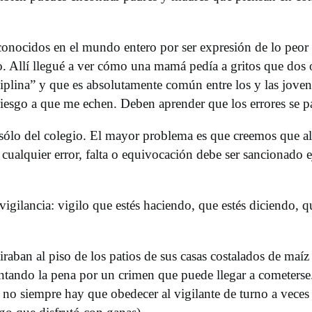
nocidos en el mundo entero por ser expresión de lo peor 
do. Allí llegué a ver cómo una mamá pedía a gritos que dos 
iplina” y que es absolutamente común entre los y las joven
iesgo a que me echen. Deben aprender que los errores se pa
sólo del colegio. El mayor problema es que creemos que al 
e cualquier error, falta o equivocación debe ser sancionado
vigilancia: vigilo que estés haciendo, que estés diciendo, 
aban al piso de los patios de sus casas costalados de maíz 
ando la pena por un crimen que puede llegar a cometerse. 
e no siempre hay que obedecer al vigilante de turno a vece