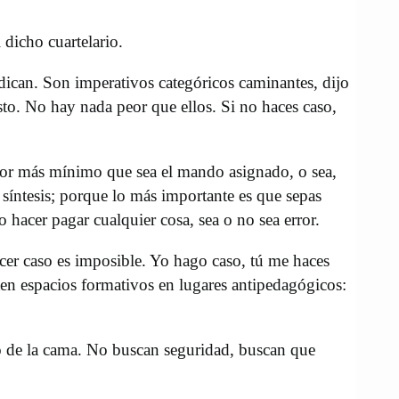
 dicho cuartelario.
indican. Son imperativos categóricos caminantes, dijo
to. No hay nada peor que ellos. Si no haces caso,
 por más mínimo que sea el mando asignado, o sea,
 síntesis; porque lo más importante es que sepas
 hacer pagar cualquier cosa, sea o no sea error.
hacer caso es imposible. Yo hago caso, tú me haces
ten espacios formativos en lugares antipedagógicos:
jo de la cama. No buscan seguridad, buscan que