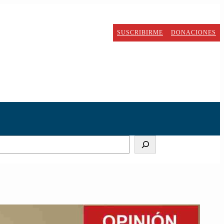
SUSCRIBIRME
DONACIONES