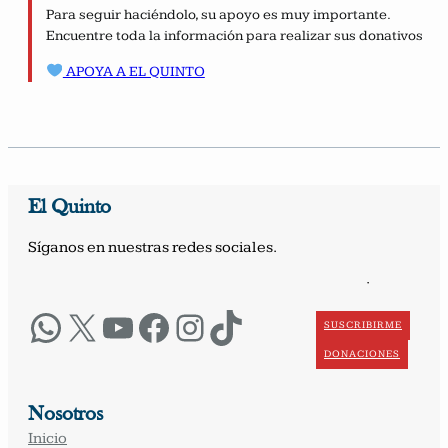
Para seguir haciéndolo, su apoyo es muy importante.
Encuentre toda la información para realizar sus donativos
APOYA A EL QUINTO
El Quinto
Síganos en nuestras redes sociales.
·
WhatsApp
X
YouTube
Facebook
Instagram
TikTok
SUSCRIBIRME
DONACIONES
Nosotros
Inicio