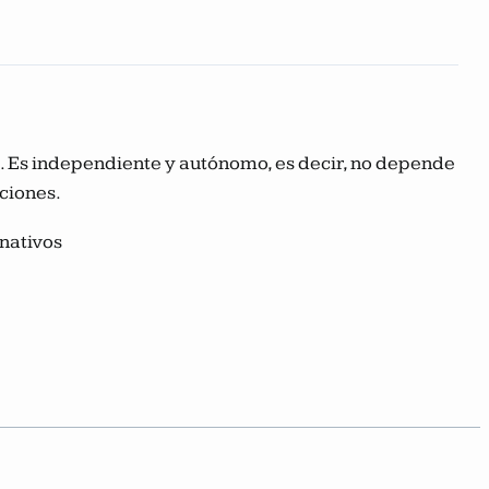
ca. Es independiente y autónomo, es decir, no depende
aciones.
nativos