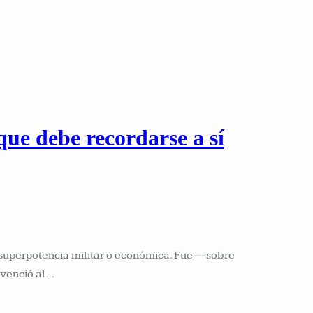
que debe recordarse a sí
a superpotencia militar o económica. Fue —sobre
nvenció al…