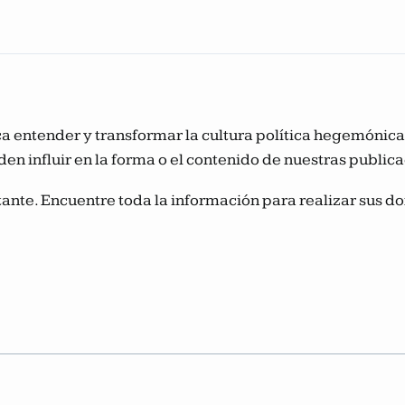
usca entender y transformar la cultura política hegemóni
den influir en la forma o el contenido de nuestras public
ante. Encuentre toda la información para realizar sus do