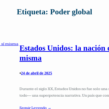
Etiqueta:
Poder global
Estados Unidos: la nación 
misma
•
24 de abril de 2025
Durante el siglo XX, Estados Unidos no fue solo un
todo— una superpotencia narrativa. Un país que co
Seguir Leyendo →