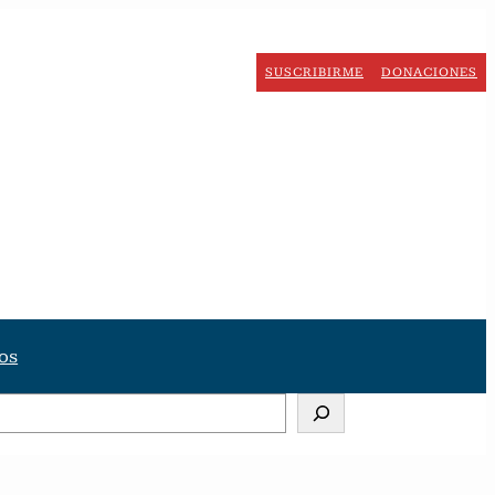
SUSCRIBIRME
DONACIONES
os